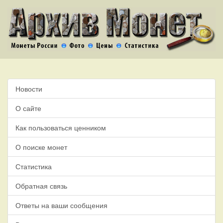
Новости
О сайте
Как пользоваться ценником
О поиске монет
Статистика
Обратная связь
Ответы на ваши сообщения