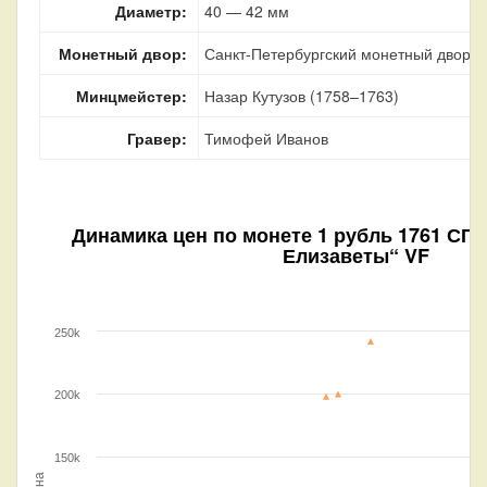
Диаметр:
40 — 42 мм
Монетный двор:
Санкт-Петербургский монетный двор, г
Минцмейстер:
Назар Кутузов (1758–1763)
Гравер:
Тимофей Иванов
Динамика цен по монете
1 рубль 1761 СПБ
Елизаветы“ VF
250k
200k
150k