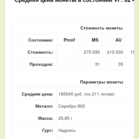
Стоимость монеты
Состояние:
Proof
MS
AU
Стоимость:
275 630
215 630
150
Проходов:
31
35
Параметры монеты
Средняя цена:
165040 руб. (по 211 лотам)
Металл:
Серебро 802
Масса:
25,85 г
Гурт:
Надпись