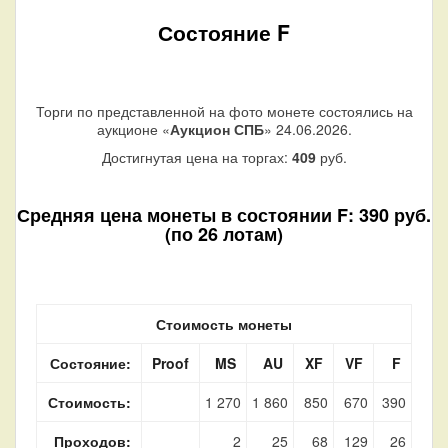
Состояние F
Торги по представленной на фото монете состоялись на
аукционе «
Аукцион СПБ
» 24.06.2026.
Достигнутая цена на торгах:
409
руб.
Средняя цена монеты в состоянии F: 390 руб.
(по 26 лотам)
Стоимость монеты
Состояние:
Proof
MS
AU
XF
VF
F
Стоимость:
1 270
1 860
850
670
390
Проходов:
2
25
68
129
26