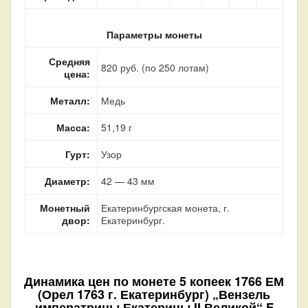
Параметры монеты
Средняя
820 руб. (по 250 лотам)
цена:
Металл:
Медь
Масса:
51,19 г
Гурт:
Узор
Диаметр:
42 — 43 мм
Монетный
Екатеринбургская монета, г.
двор:
Екатеринбург.
Динамика цен по монете
5 копеек 1766 ЕМ
(Орел 1763 г. Екатеринбург) „Вензель
императрицы Екатерины II Великой“ F