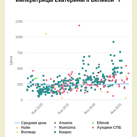
1250
1000
750
Цена
500
250
0
Янв 2025
Янв 2020
Янв 2015
Янв 2010
Средняя цена
Anumis
Efimok
Habe
Numizma
Аукцион СПБ
Волмар
Конрос