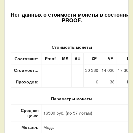
Нет данных о стоимости монеты в состоянии
PROOF.
Стоимость монеты
Состояние:
Proof
MS
AU
XF
VF
F
Стоимость:
30 380
14 020
17 300
Проходов:
6
38
13
Параметры монеты
Средняя
16500 руб. (по 57 лотам)
цена:
Металл:
Медь