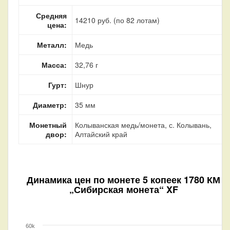
Средняя
14210 руб. (по 82 лотам)
цена:
Металл:
Медь
Масса:
32,76 г
Гурт:
Шнур
Диаметр:
35 мм
Монетный
Колыванская медь/монета, с. Колывань,
двор:
Алтайский край
Динамика цен по монете
5 копеек 1780 КМ
„Сибирская монета“ XF
60k