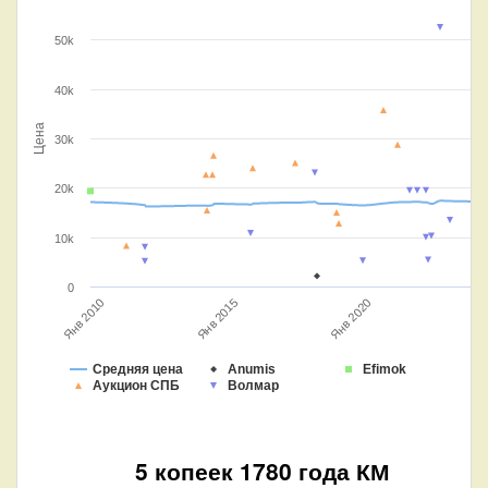
50k
40k
Цена
30k
20k
10k
0
Янв 2015
Янв 2010
Янв 2020
Средняя цена
Anumis
Efimok
Аукцион СПБ
Волмар
5 копеек 1780 года КМ