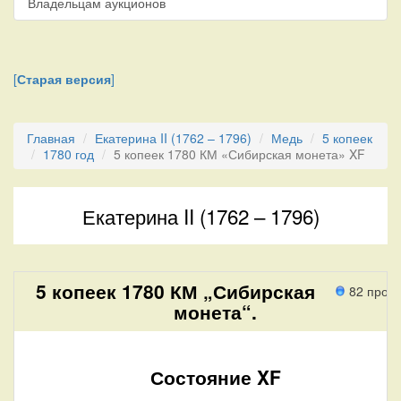
Владельцам аукционов
[
Старая версия
]
Главная
Екатерина II (1762 – 1796)
Медь
5 копеек
1780 год
5 копеек 1780 КМ «Сибирская монета» XF
Екатерина II (1762 – 1796)
5 копеек 1780 КМ „Сибирская
82 прох
монета“.
Состояние XF