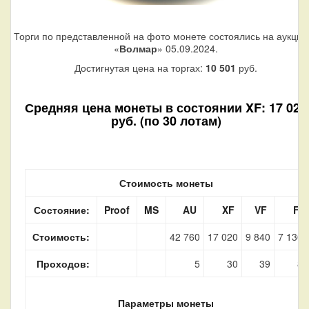
Торги по представленной на фото монете состоялись на аукцио
«
Волмар
» 05.09.2024.
Достигнутая цена на торгах:
10 501
руб.
Средняя цена монеты в состоянии XF: 17 020
руб. (по 30 лотам)
Стоимость монеты
Состояние:
Proof
MS
AU
XF
VF
F
Стоимость:
42 760
17 020
9 840
7 130
Проходов:
5
30
39
8
Параметры монеты