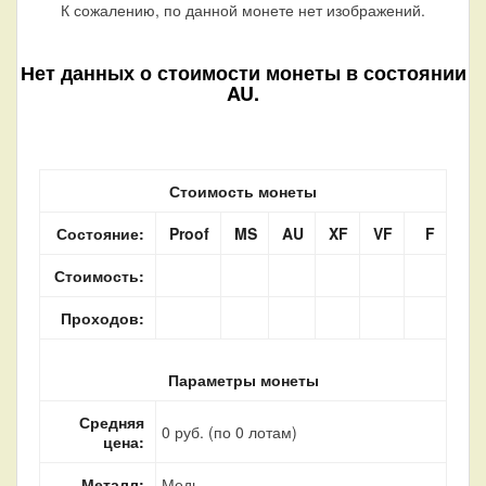
К сожалению, по данной монете нет изображений.
Нет данных о стоимости монеты в состоянии
AU.
Стоимость монеты
Состояние:
Proof
MS
AU
XF
VF
F
Стоимость:
Проходов:
Параметры монеты
Средняя
0 руб. (по 0 лотам)
цена:
Металл:
Медь