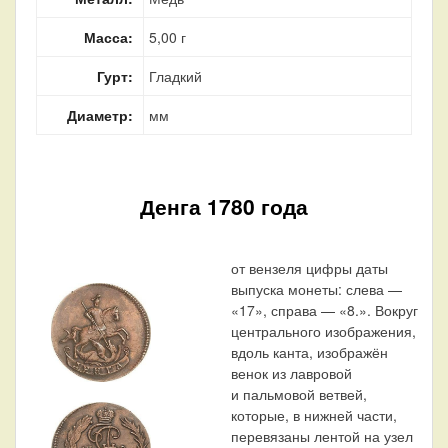
Масса:
5,00 г
Гурт:
Гладкий
Диаметр:
мм
Денга 1780 года
от вензеля цифры даты
выпуска монеты: слева —
«17», справа — «8.». Вокруг
центрального изображения,
вдоль канта, изображён
венок из лавровой
и пальмовой ветвей,
которые, в нижней части,
перевязаны лентой на узел