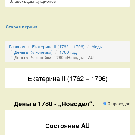
Владельцам аукционов
[
Старая версия
]
Главная
Екатерина II (1762 – 1796)
Медь
Деньга (½ копейки)
1780 год
Деньга (½ копейки) 1780 «Новодел» AU
Екатерина II (1762 – 1796)
Деньга 1780 - „Новодел“.
0 проходов
Состояние AU