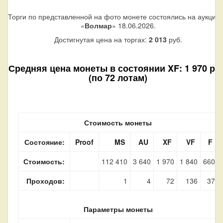
Торги по представленной на фото монете состоялись на аукцио
«
Волмар
» 18.06.2026.
Достигнутая цена на торгах:
2 013
руб.
Средняя цена монеты в состоянии XF: 1 970 руб
(по 72 лотам)
Стоимость монеты
Состояние:
Proof
MS
AU
XF
VF
F
Стоимость:
112 410
3 640
1 970
1 840
660
Проходов:
1
4
72
136
37
Параметры монеты