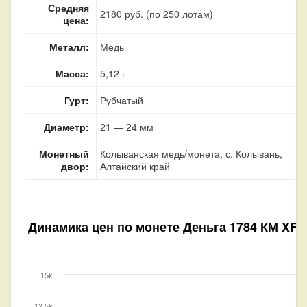
Средняя
2180 руб. (по 250 лотам)
цена:
Металл:
Медь
Масса:
5,12 г
Гурт:
Рубчатый
Диаметр:
21 — 24 мм
Монетный
Колыванская медь/монета, с. Колывань,
двор:
Алтайский край
Динамика цен по монете
Деньга 1784 КМ XF
15k
12.5k