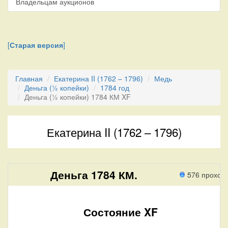
Владельцам аукционов
[
Старая версия
]
Главная
Екатерина II (1762 – 1796)
Медь
Деньга (½ копейки)
1784 год
Деньга (½ копейки) 1784 КМ XF
Екатерина II (1762 – 1796)
Деньга 1784 КМ.
576 проход
Состояние XF