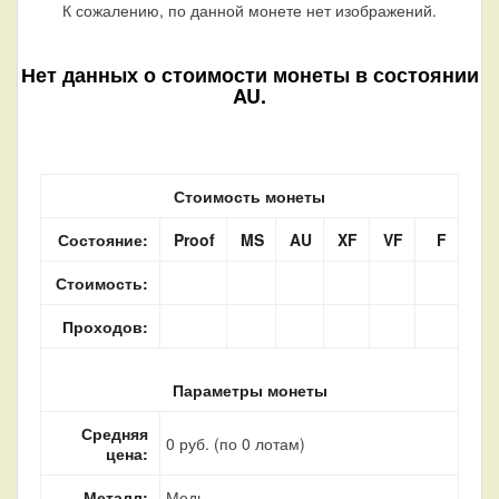
К сожалению, по данной монете нет изображений.
Нет данных о стоимости монеты в состоянии
AU.
Стоимость монеты
Состояние:
Proof
MS
AU
XF
VF
F
Стоимость:
Проходов:
Параметры монеты
Средняя
0 руб. (по 0 лотам)
цена:
Металл:
Медь