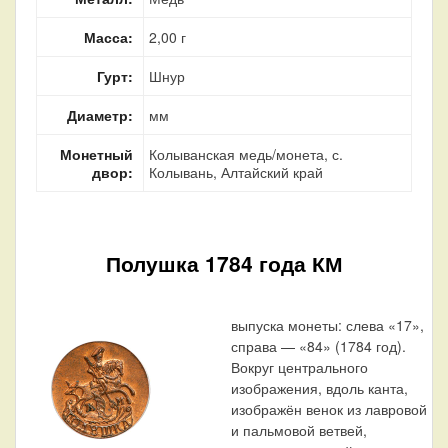
Масса:
2,00 г
Гурт:
Шнур
Диаметр:
мм
Монетный
Колыванская медь/монета, с.
двор:
Колывань, Алтайский край
Полушка 1784 года КМ
выпуска монеты: слева «17»,
справа — «84» (1784 год).
Вокруг центрального
изображения, вдоль канта,
изображён венок из лавровой
и пальмовой ветвей,