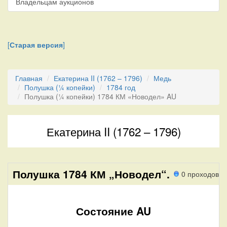
Владельцам аукционов
[
Старая версия
]
Главная
Екатерина II (1762 – 1796)
Медь
Полушка (¼ копейки)
1784 год
Полушка (¼ копейки) 1784 КМ «Новодел» AU
Екатерина II (1762 – 1796)
Полушка 1784 КМ „Новодел“.
0 проходов
Состояние AU