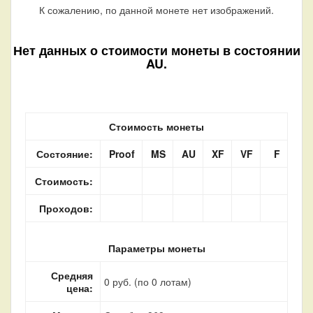
К сожалению, по данной монете нет изображений.
Нет данных о стоимости монеты в состоянии
AU.
Стоимость монеты
Состояние:
Proof
MS
AU
XF
VF
F
Стоимость:
Проходов:
Параметры монеты
Средняя
0 руб. (по 0 лотам)
цена: