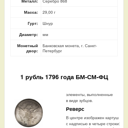
Металл:
Серебро 868
Масса:
29,00 г
Гурт:
Шнур
Диаметр:
мм
Монетный
Банковская монета, г. Санкт-
двор:
Петербург
1 рубль 1796 года БМ-СМ-ФЦ
элементы, выполненные
в виде зубцов.
Реверс
В центре изображен картуш
с надписью в четыре строки: