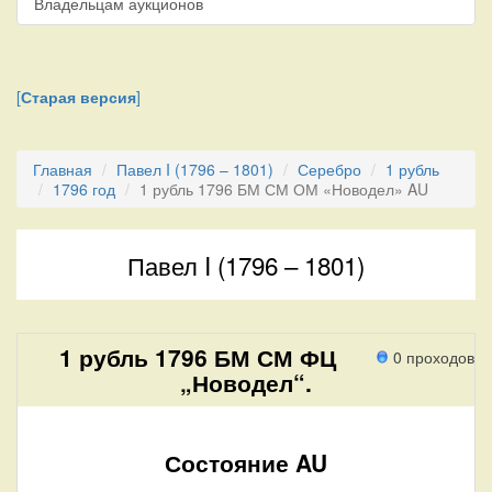
Владельцам аукционов
[
Старая версия
]
Главная
Павел I (1796 – 1801)
Серебро
1 рубль
1796 год
1 рубль 1796 БМ СМ ОМ «Новодел» AU
Павел I (1796 – 1801)
1 рубль 1796 БМ СМ ФЦ
0 проходов
„Новодел“.
Состояние AU