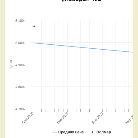
5 100k
5 000k
Цена
4 900k
4 800k
4 700k
Мар 2021
Янв 2021
Ноя 2020
Сен 2020
Средняя цена
Волмар