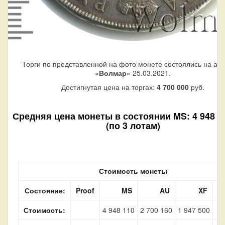
Торги по представленной на фото монете состоялись на ау
«
Волмар
» 25.03.2021.
Достигнутая цена на торгах:
4 700 000
руб.
Средняя цена монеты в состоянии MS: 4 948 11
(по 3 лотам)
Стоимость монеты
Состояние:
Proof
MS
AU
XF
V
Стоимость:
4 948 110
2 700 160
1 947 500