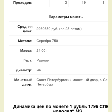
Проходов:
3
19
1
Параметры монеты
Средняя
2960650 руб. (по 23 лотам)
цена:
Металл:
Серебро 750
Масса:
24,00 г
Гурт:
Разные
Диаметр:
мм
Монетный
Санкт-Петербургский монетный двор, г. Санкт
двор:
Петербург
Динамика цен по монете
1 рубль 1796 СПБ 
„Новодел“ MS