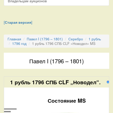
Владельцам аукционов
[
Старая версия
]
Главная
Павел I (1796 – 1801)
Серебро
1 рубль
1796 год
1 рубль 1796 СПБ СLF «Новодел» MS
Павел I (1796 – 1801)
1 рубль 1796 СПБ СLF „Новодел“.
2
Состояние MS