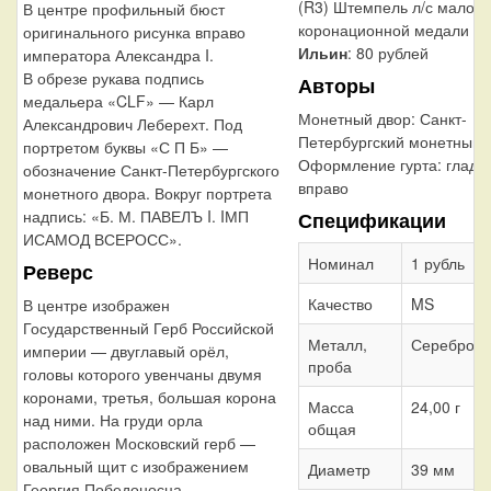
(R3) Штемпель л/с малой
В центре профильный бюст
коронационной медали
оригинального рисунка вправо
Ильин
: 80 рублей
императора Александра I.
В обрезе рукава подпись
Авторы
медальера «CLF» — Карл
Монетный двор:
Санкт-
Александрович Леберехт. Под
Петербургский монетный 
портретом буквы «С П Б» —
Оформление гурта:
гладк
обозначение Санкт-Петербургского
вправо
монетного двора. Вокруг портрета
надпись: «Б. М. ПАВЕЛЪ I. IМП
Спецификации
ИСАМОД ВСЕРОСС».
Номинал
1 рубль
Реверс
Качество
MS
В центре изображен
Государственный Герб Российской
Металл,
Серебро 7
империи — двуглавый орёл,
проба
головы которого увенчаны двумя
коронами, третья, большая корона
Масса
24,00 г
над ними. На груди орла
общая
расположен Московский герб —
овальный щит с изображением
Диаметр
39 мм
Георгия Победоносца,