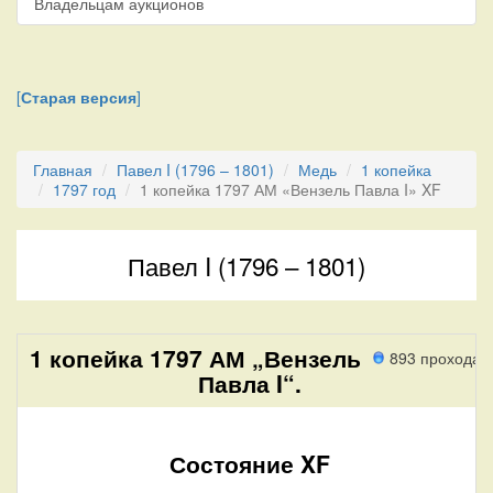
Владельцам аукционов
[
Старая версия
]
Главная
Павел I (1796 – 1801)
Медь
1 копейка
1797 год
1 копейка 1797 АМ «Вензель Павла I» XF
Павел I (1796 – 1801)
1 копейка 1797 АМ „Вензель
893 прохода
Павла I“.
Состояние XF