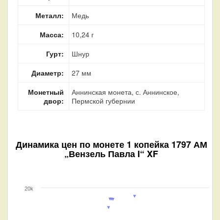
Металл:
Медь
Масса:
10,24 г
Гурт:
Шнур
Диаметр:
27 мм
Монетный
Аннинская монета, с. Аннинское,
двор:
Пермской губернии
Динамика цен по монете
1 копейка 1797 АМ
„Вензель Павла I“ XF
20k