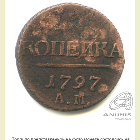
Торги по представленной на фото монете состоялись на