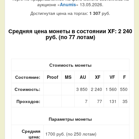
аукционе «
Anumis
» 13.05.2026.
Достигнутая цена на торгах:
1 307
руб.
Средняя цена монеты в состоянии XF: 2 240
руб. (по 77 лотам)
Стоимость монеты
Состояние:
Proof
MS
AU
XF
VF
F
Стоимость:
3 850
2 240
1 560
550
Проходов:
7
77
131
35
Параметры монеты
Средняя
1700 руб. (по 250 лотам)
цена: