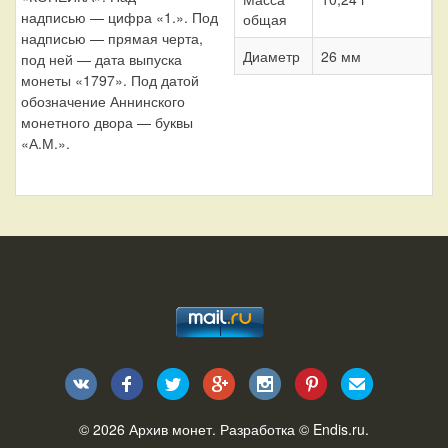
надписью — цифра «1.». Под
общая
надписью — прямая черта,
Диаметр
26 мм
под ней — дата выпуска
монеты «1797». Под датой
обозначение Аннинского
монетного двора — буквы
«А.М.».
© 2026
Архив монет
. Разработка ©
Endis.ru
.