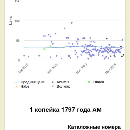
15k
Цена
10k
5k
0
Янв 2010
Янв 2015
Янв 2025
Янв 2020
Средняя цена
Anumis
Efimok
Habe
Волмар
1 копейка 1797 года АМ
Каталожные номера