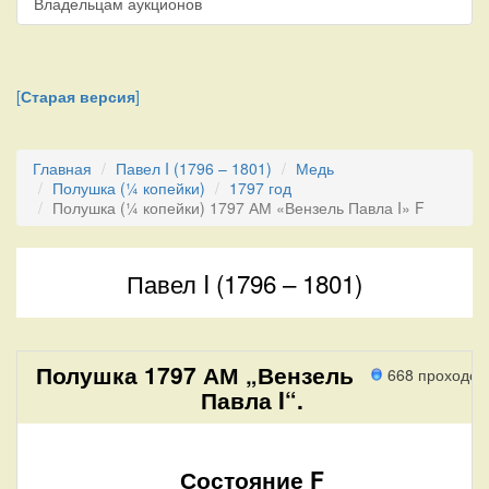
Владельцам аукционов
[
Старая версия
]
Главная
Павел I (1796 – 1801)
Медь
Полушка (¼ копейки)
1797 год
Полушка (¼ копейки) 1797 АМ «Вензель Павла I» F
Павел I (1796 – 1801)
Полушка 1797 АМ „Вензель
668 проходов
Павла I“.
Состояние F