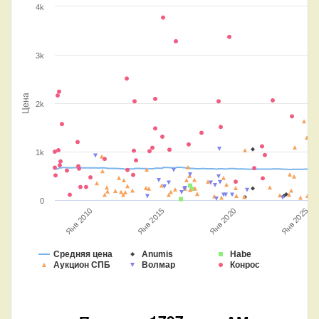
4k
3k
Цена
2k
1k
0
Янв 2010
Янв 2015
Янв 2025
Янв 2020
Средняя цена
Anumis
Habe
Аукцион СПБ
Волмар
Конрос