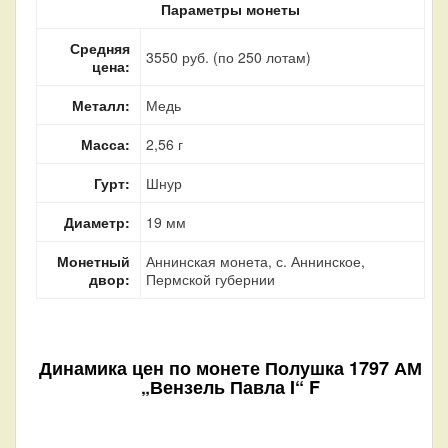
Параметры монеты
Средняя
3550 руб. (по 250 лотам)
цена:
Металл:
Медь
Масса:
2,56 г
Гурт:
Шнур
Диаметр:
19 мм
Монетный
Аннинская монета, с. Аннинское,
двор:
Пермской губернии
Динамика цен по монете
Полушка 1797 АМ
„Вензель Павла I“ F