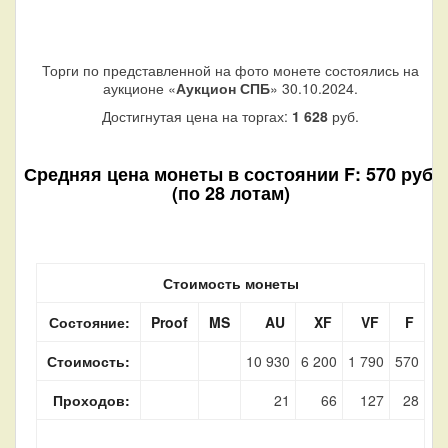
Торги по представленной на фото монете состоялись на
аукционе «
Аукцион СПБ
» 30.10.2024.
Достигнутая цена на торгах:
1 628
руб.
Средняя цена монеты в состоянии F: 570 руб.
(по 28 лотам)
Стоимость монеты
Состояние:
Proof
MS
AU
XF
VF
F
Стоимость:
10 930
6 200
1 790
570
Проходов:
21
66
127
28