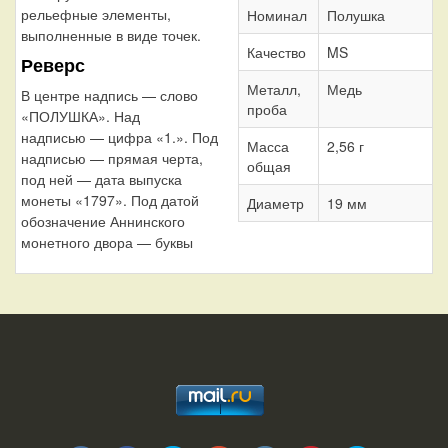
рельефные элементы,
Номинал
Полушка
выполненные в виде точек.
Качество
MS
Реверс
Металл,
Медь
В центре надпись — слово
проба
«ПОЛУШКА». Над
надписью — цифра «1.». Под
Масса
2,56 г
надписью — прямая черта,
общая
под ней — дата выпуска
монеты «1797». Под датой
Диаметр
19 мм
обозначение Аннинского
монетного двора — буквы