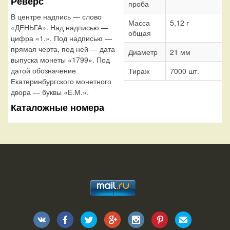
Реверс
проба
В центре надпись — слово
Масса
5,12 г
«ДЕНЬГА». Над надписью —
общая
цифра «1.». Под надписью —
прямая черта, под ней — дата
Диаметр
21 мм
выпуска монеты «1799». Под
датой обозначение
Тираж
7000 шт.
Екатеринбургского монетного
двора — буквы «Е.М.».
Каталожные номера