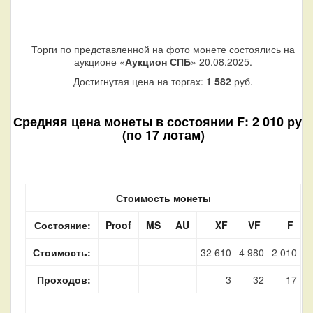
Торги по представленной на фото монете состоялись на
аукционе «
Аукцион СПБ
» 20.08.2025.
Достигнутая цена на торгах:
1 582
руб.
Средняя цена монеты в состоянии F: 2 010 руб.
(по 17 лотам)
Стоимость монеты
Состояние:
Proof
MS
AU
XF
VF
F
Стоимость:
32 610
4 980
2 010
Проходов:
3
32
17