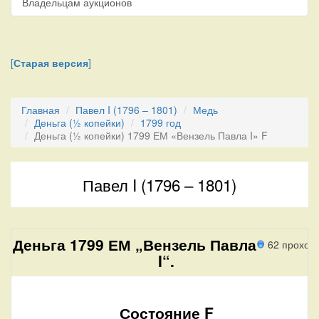
Владельцам аукционов
[
Старая версия
]
Главная
Павел I (1796 – 1801)
Медь
Деньга (½ копейки)
1799 год
Деньга (½ копейки) 1799 ЕМ «Вензель Павла I» F
Павел I (1796 – 1801)
Деньга 1799 ЕМ „Вензель Павла
62 проход
I“.
Состояние F