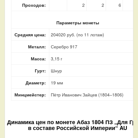
Проходов:
2
2
6
Параметры монеты
Средняя цена:
204020 руб. (по 11 лотам)
Металл:
Серебро 917
Масса:
3,15 г
Гурт:
Шнур
Диаметр:
19 мм
Минцмейстер:
Пётр Иванович Зайцев (1804–1806)
Динамика цен по монете
Абаз 1804 ПЗ „Для Гр
в составе Российской Империи“ AU