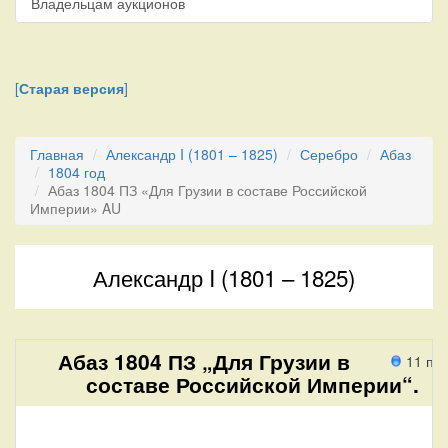
Владельцам аукционов
[
Старая версия
]
Главная
Александр I (1801 – 1825)
Серебро
Абаз
1804 год
Абаз 1804 ПЗ «Для Грузии в составе Российской
Империи» AU
Александр I (1801 – 1825)
Абаз 1804 ПЗ „Для Грузии в
11 пр
составе Российской Империи“.