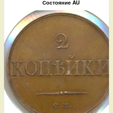
Состояние AU