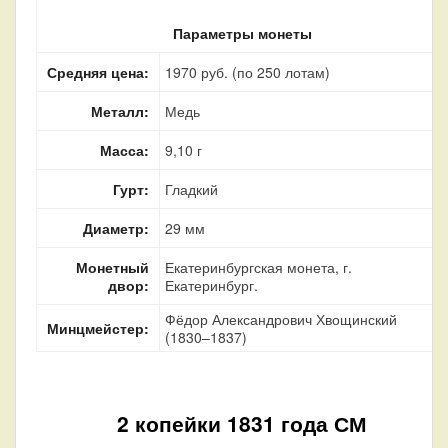
Параметры монеты
Средняя цена:
1970 руб. (по 250 лотам)
Металл:
Медь
Масса:
9,10 г
Гурт:
Гладкий
Диаметр:
29 мм
Монетный
Екатеринбургская монета, г.
двор:
Екатеринбург.
Фёдор Александрович Хвощинский
Минцмейстер:
(1830–1837)
2 копейки 1831 года СМ