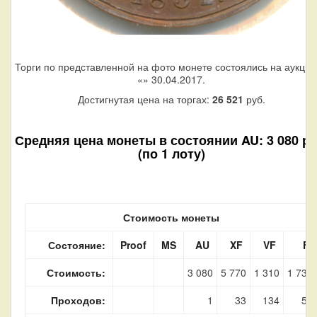
Торги по представленной на фото монете состоялись на аукци
«
» 30.04.2017.
Достигнутая цена на торгах:
26 521
руб.
Средняя цена монеты в состоянии AU: 3 080 ру
(по 1 лоту)
Стоимость монеты
Состояние:
Proof
MS
AU
XF
VF
F
Стоимость:
3 080
5 770
1 310
1 730
Проходов:
1
33
134
50