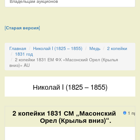
Владельцам аукционов
[
Старая версия
]
Главная
Николай I (1825 – 1855)
Медь
2 копейки
1831 год
2 копейки 1831 ЕМ ФХ «Масонский Орел (Крылья
вниз)» AU
Николай I (1825 – 1855)
2 копейки 1831 СМ „Масонский
1 про
Орел (Крылья вниз)“.