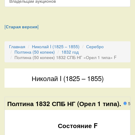
Владельцам аукционов
[
Старая версия
]
Главная
Николай I (1825 – 1855)
Серебро
Полтина (50 копеек)
1832 год
Полтина (50 копеек) 1832 СПБ НГ «Орел 1 типа» F
Николай I (1825 – 1855)
Полтина 1832 СПБ НГ (Орел 1 типа).
52 
Состояние F