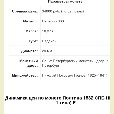
Параметры монеты
Средняя цена:
34000 руб. (по 52 лотам)
Металл:
Серебро 868
Масса:
10,37 г
Гурт:
Надпись
Диаметр:
29 мм
Монетный
Санкт-Петербургский монетный двор, г. Са
двор:
Петербург
Минцмейстер:
Николай Петрович Грачев (1825–1841)
Динамика цен по монете
Полтина 1832 СПБ НГ 
1 типа) F