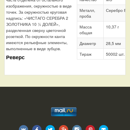
изображения, окружностью в виде
Металл,
Серебро 86
точек. За окружностью круговая
проба
надпись: «ЧИСТАГО СЕРЕБРА 2
ЗОЛОТНИКА 10 ½ ДОЛЕЙ»,
Масса
10,37 г
разделенная сверху цветочной
общая
розеткой. По окружности канта
имеются рельефные элементы,
Диаметр
28,5 мм
выполненные в виде зубцов.
Тираж
50002 шт.
Реверс