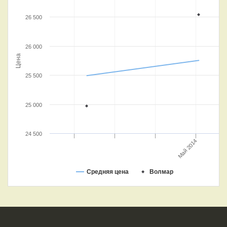
26 500
26 000
Цена
25 500
25 000
24 500
Май 2014
Средняя цена
Волмар