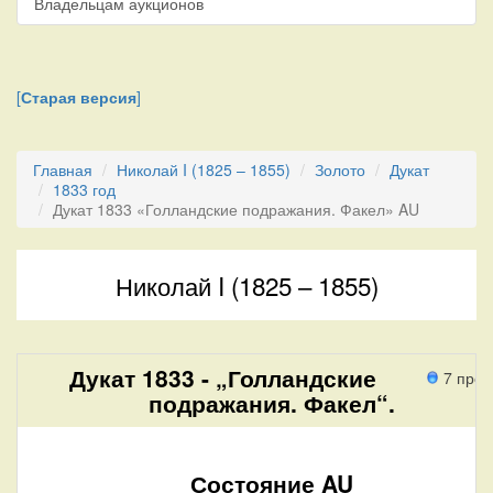
Владельцам аукционов
[
Старая версия
]
Главная
Николай I (1825 – 1855)
Золото
Дукат
1833 год
Дукат 1833 «Голландские подражания. Факел» AU
Николай I (1825 – 1855)
Дукат 1833 - „Голландские
7 прох
подражания. Факел“.
Состояние AU