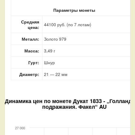
Параметры монеты
Средняя
44100 руб. (по 7 лотам)
цена:
Металл:
Золото 979
Масса:
3,49 г
Гурт:
Шнур
Диаметр:
21 — 22 мм
Динамика цен по монете
Дукат 1833 - „Голланд
подражания. Факел“ AU
27 000