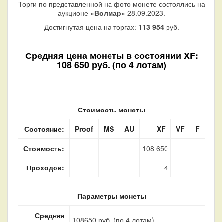
Торги по представленной на фото монете состоялись на
аукционе «
Волмар
» 28.09.2023.
Достигнутая цена на торгах:
113 954
руб.
Средняя цена монеты в состоянии XF:
108 650 руб. (по 4 лотам)
Стоимость монеты
Состояние:
Proof
MS
AU
XF
VF
F
Стоимость:
108 650
Проходов:
4
Параметры монеты
Средняя
108650 руб. (по 4 лотам)