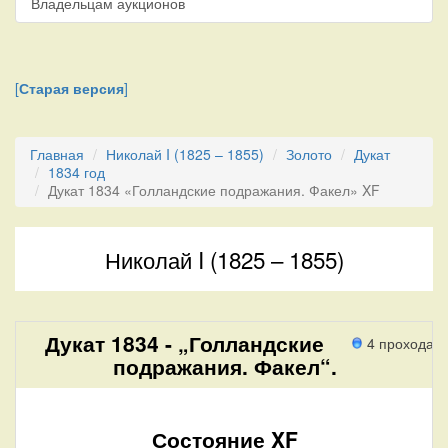
Владельцам аукционов
[
Старая версия
]
Главная
Николай I (1825 – 1855)
Золото
Дукат
1834 год
Дукат 1834 «Голландские подражания. Факел» XF
Николай I (1825 – 1855)
Дукат 1834 - „Голландские
4 прохода
подражания. Факел“.
Состояние XF