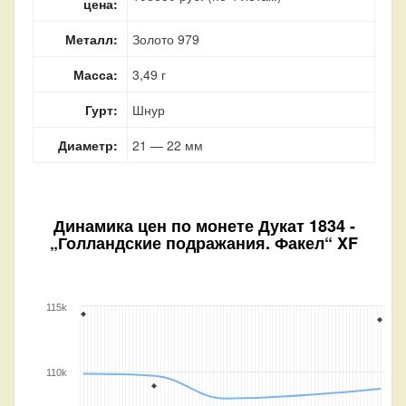
цена:
Металл:
Золото 979
Масса:
3,49 г
Гурт:
Шнур
Диаметр:
21 — 22 мм
Динамика цен по монете
Дукат 1834 -
„Голландские подражания. Факел“ XF
115k
110k