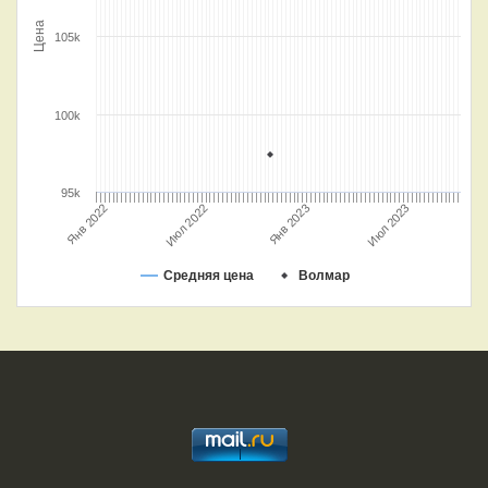
Цена
105k
100k
95k
Янв 2023
Июл 2023
Янв 2022
Июл 2022
Средняя цена
Волмар