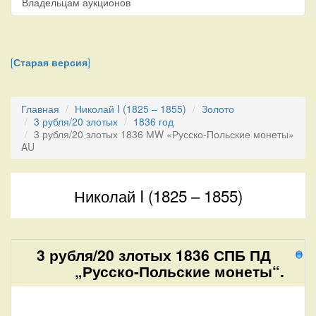
Владельцам аукционов
[
Старая версия
]
Главная
Николай I (1825 – 1855)
Золото
3 рубля/20 злотых
1836 год
3 рубля/20 злотых 1836 МW «Русско-Польские монеты»
AU
Николай I (1825 – 1855)
3 рубля/20 злотых 1836 СПБ ПД
1
„Русско-Польские монеты“.