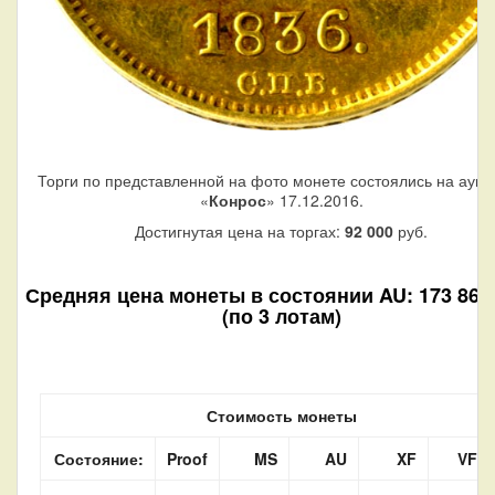
Торги по представленной на фото монете состоялись на аукц
«
Конрос
» 17.12.2016.
Достигнутая цена на торгах:
92 000
руб.
Средняя цена монеты в состоянии AU: 173 860 
(по 3 лотам)
Стоимость монеты
Состояние:
Proof
MS
AU
XF
VF