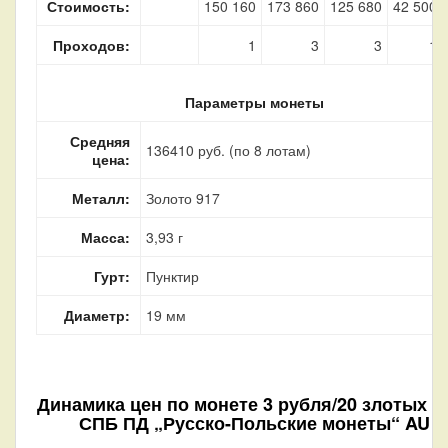
Стоимость:
150 160
173 860
125 680
42 500
Проходов:
1
3
3
1
Параметры монеты
Средняя
136410 руб. (по 8 лотам)
цена:
Металл:
Золото 917
Масса:
3,93 г
Гурт:
Пунктир
Диаметр:
19 мм
Динамика цен по монете
3 рубля/20 злотых 1
СПБ ПД „Русско-Польские монеты“ AU