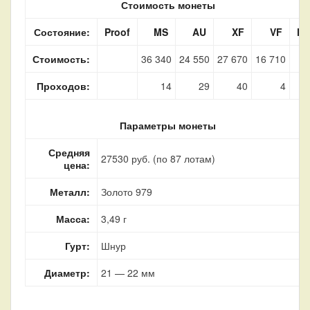
Стоимость монеты
Состояние:
Proof
MS
AU
XF
VF
F
Стоимость:
36 340
24 550
27 670
16 710
Проходов:
14
29
40
4
Параметры монеты
Средняя
27530 руб. (по 87 лотам)
цена:
Металл:
Золото 979
Масса:
3,49 г
Гурт:
Шнур
Диаметр:
21 — 22 мм