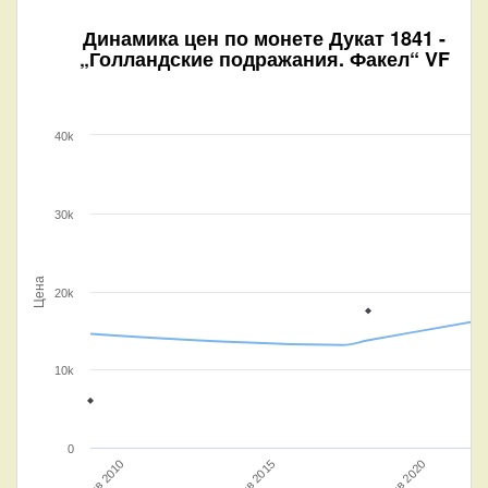
Динамика цен по монете
Дукат 1841 -
„Голландские подражания. Факел“ VF
40k
30k
Цена
20k
10k
0
Янв 2010
Янв 2015
Янв 2020