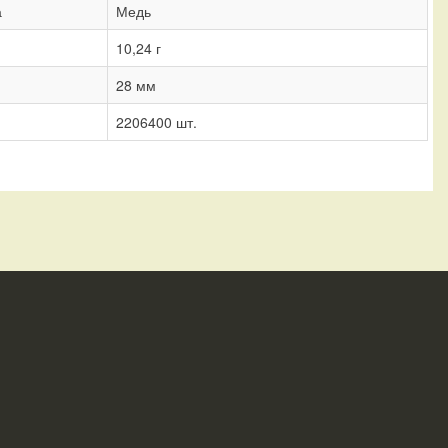
а
Медь
10,24 г
28 мм
2206400 шт.