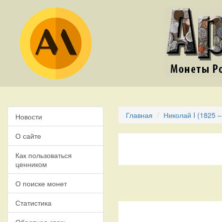
Главная
Николай I (1825 –
Новости
О сайте
Как пользоваться
ценником
О поиске монет
Статистика