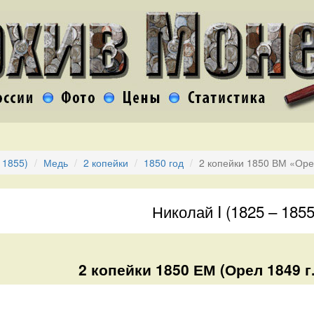
 1855)
Медь
2 копейки
1850 год
2 копейки 1850 ВМ «Оре
Николай I (1825 – 1855
2 копейки 1850 ЕМ (Орел 1849 г.