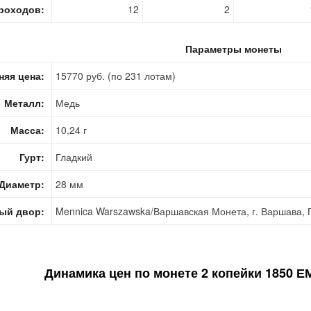
роходов:
12
2
Параметры монеты
няя цена:
15770 руб. (по 231 лотам)
Металл:
Медь
Масса:
10,24 г
Гурт:
Гладкий
Диаметр:
28 мм
ый двор:
Mennica Warszawska/Варшавская Монета, г. Варшава,
Динамика цен по монете
2 копейки 1850 ЕМ