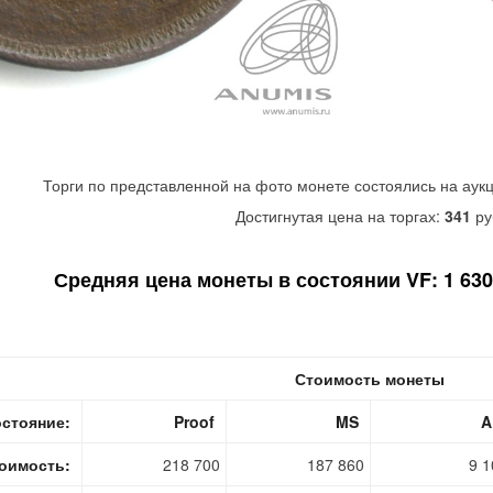
Торги по представленной на фото монете состоялись на аук
Достигнутая цена на торгах:
341
ру
Средняя цена монеты в состоянии VF: 1 630 
Стоимость монеты
стояние:
Proof
MS
A
оимость:
218 700
187 860
9 1