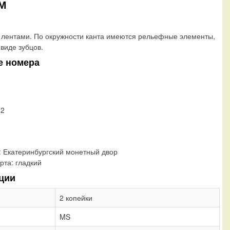
ЕМ
лентами. По окружности канта имеются рельефные элементы,
виде зубцов.
е номера
82
:
Екатеринбургский монетный двор
рта:
гладкий
ции
2 копейки
MS