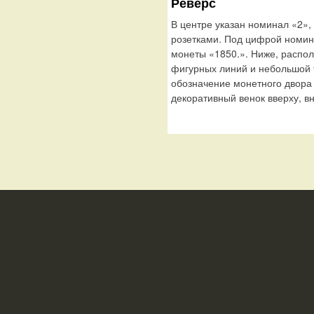
Реверс
В центре указан номинал «2»,
розетками. Под цифрой номин
монеты «1850.». Ниже, распол
фигурных линий и небольшой 
обозначение монетного двора 
декоративный венок вверху, вн