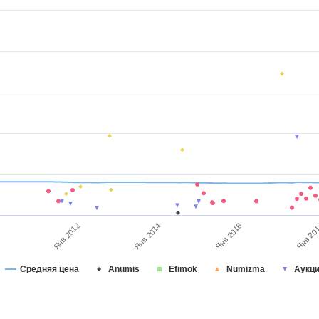
0
Янв 2014
Янв 20
Янв 2012
Янв 2016
Средняя цена
Anumis
Efimok
Numizma
Аукц