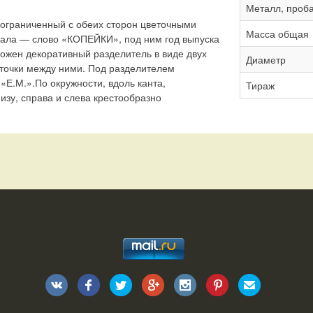
Металл, проб
 ограниченный с обеих сторон цветочными
Масса общая
ала — слово «КОПЕЙКИ», под ним год выпуска
ожен декоративный разделитель в виде двух
Диаметр
точки между ними. Под разделителем
«Е.М.».По окружности, вдоль канта,
Тираж
изу, справа и слева крестообразно