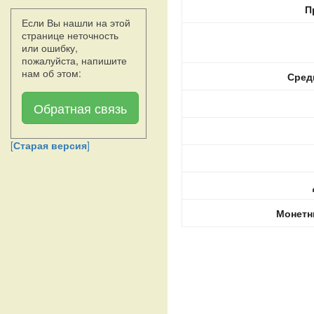
П
Если Вы нашли на этой
странице неточность
или ошибку,
пожалуйста, напишите
нам об этом:
Сред
Обратная связь
[
Старая версия
]
Монетн