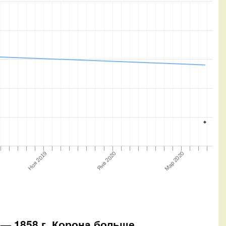
Мар 2020
Янв 2020
Ноя 2019
 — 1858 г. Корона больше