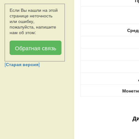
П
Если Вы нашли на этой
странице неточность
или ошибку,
пожалуйста, напишите
Сред
нам об этом:
Обратная связь
[
Старая версия
]
Монетн
Ди