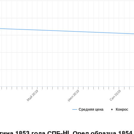
Сен 2019
Май 2019
Июл 2019
Средняя цена
Конрос
тина 1853 года СПБ-HI. Орел образца 1854