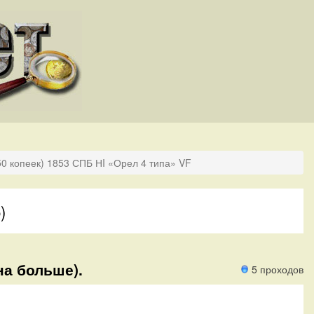
50 копеек) 1853 СПБ НI «Орел 4 типа» VF
)
на больше).
5 проходов