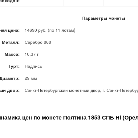
роходов:
Параметры монеты
няя цена:
14690 руб. (по 11 лотам)
Металл:
Серебро 868
Масса:
10,37 г
Гурт:
Надпись
Диаметр:
29 мм
ый двор:
Санкт-Петербургский монетный двор, г. Санкт-Петербу
намика цен по монете
Полтина 1853 СПБ НI (Орел