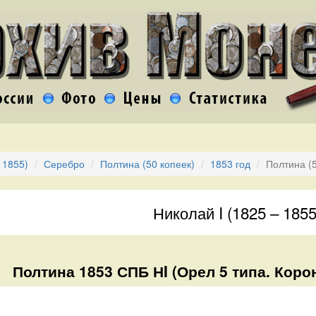
 1855)
Серебро
Полтина (50 копеек)
1853 год
Полтина (
Николай I (1825 – 1855
Полтина 1853 СПБ НI (Орел 5 типа. Коро