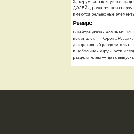
За окружностью круговая на
ДОЛЕЙ», разделенная сверху ц
имеются рельефные элементы,
Реверс
В центре указан номинал «М
номиналом — Корона Российс
декоративный разделитель в 
и небольшой окружности между
разделителем — дата выпуска