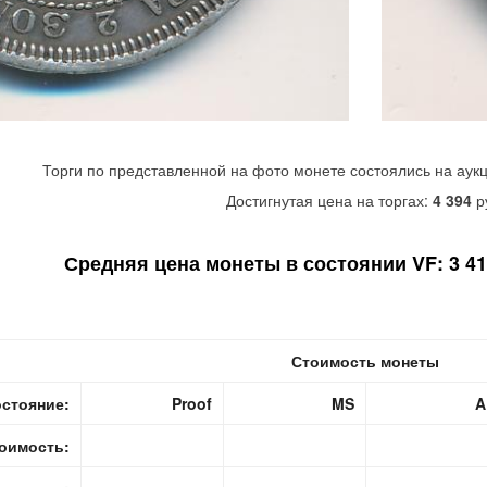
Торги по представленной на фото монете состоялись на аук
Достигнутая цена на торгах:
4 394
р
Средняя цена монеты в состоянии VF: 3 410
Стоимость монеты
стояние:
Proof
MS
A
оимость: