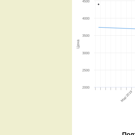
4500
4000
3500
Цена
3000
2500
2000
Мар 2019
Пол