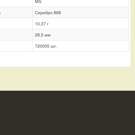
MS
а
Серебро 868
10,37 г
28,5 мм
720005 шт.