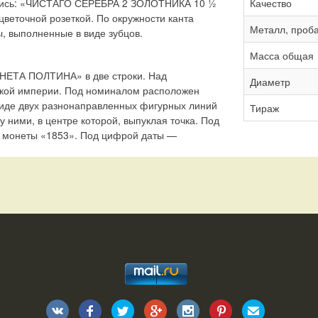
дпись: «ЧИСТАГО СЕРЕБРА 2 ЗОЛОТНИКА 10 ½
Качество
веточной розеткой. По окружности канта
Металл, проб
 выполненные в виде зубцов.
Масса общая
ОНЕТА ПОЛТИНА» в две строки. Над
Диаметр
кой империи. Под номиналом расположен
виде двух разнонаправленных фигурных линий
Тираж
 ними, в центре которой, выпуклая точка. Под
 монеты «1853». Под цифрой даты —