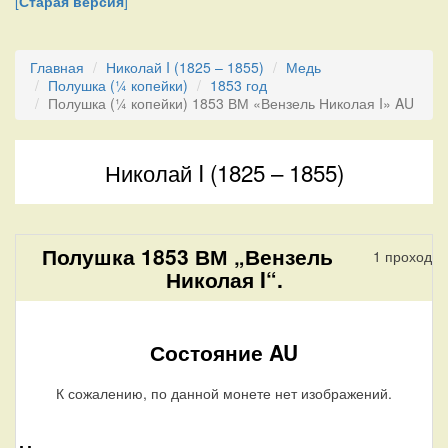
[
Старая версия
]
Главная
Николай I (1825 – 1855)
Медь
Полушка (¼ копейки)
1853 год
Полушка (¼ копейки) 1853 ВМ «Вензель Николая I» AU
Николай I (1825 – 1855)
Полушка 1853 ВМ „Вензель
1 проход
Николая I“.
Состояние AU
К сожалению, по данной монете нет изображений.