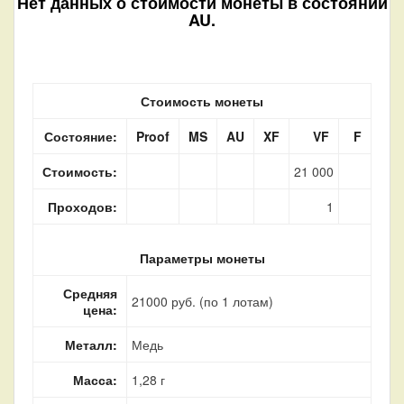
Нет данных о стоимости монеты в состоянии
AU.
Стоимость монеты
Состояние:
Proof
MS
AU
XF
VF
F
Стоимость:
21 000
Проходов:
1
Параметры монеты
Средняя
21000 руб. (по 1 лотам)
цена:
Металл:
Медь
Масса:
1,28 г