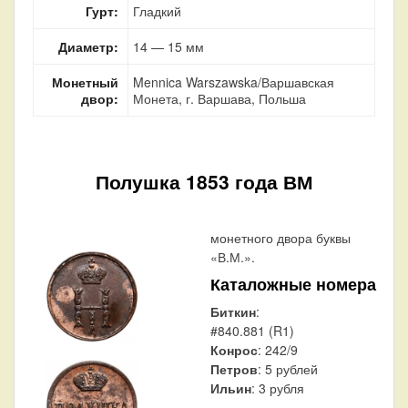
Гурт:
Гладкий
Диаметр:
14 — 15 мм
Монетный
Mennica Warszawska/Варшавская
двор:
Монета, г. Варшава, Польша
Полушка 1853 года ВМ
монетного двора буквы
«В.М.».
Каталожные номера
Биткин
:
#840.881 (R1)
Конрос
: 242/9
Петров
: 5 рублей
Ильин
: 3 рубля