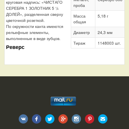
круговая надпись: «ЧИСТАГО
проба
СЕРЕБРА 1 ЗОЛОТНИК 5 ¼
ДОЛЕЙ», разделенная сверху
Масса
5,18 г
цветочной розеткой.
общая
По окружности канта имеются
рельефные элементы,
Диаметр
24,3 мм
выполненные в виде зубцов.
Тираж
1148003 шт.
Реверс