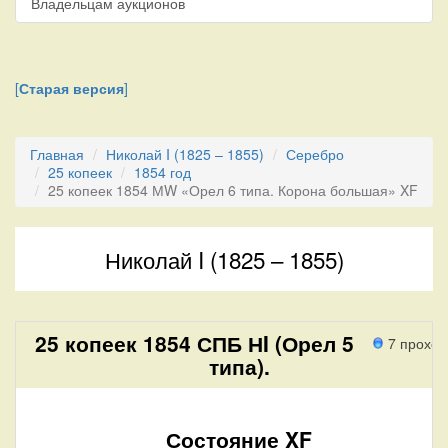
Владельцам аукционов
[
Старая версия
]
Главная
Николай I (1825 – 1855)
Серебро
25 копеек
1854 год
25 копеек 1854 МW «Орел 6 типа. Корона большая» XF
Николай I (1825 – 1855)
25 копеек 1854 СПБ НI (Орел 5
7 проход
типа).
Состояние XF