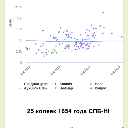
12.5k
10k
Цена
7.5k
5k
2.5k
0
Янв 2010
Янв 2025
Янв 2015
Янв 2020
Средняя цена
Anumis
Habe
Аукцион СПБ
Волмар
Конрос
25 копеек 1854 года СПБ-HI