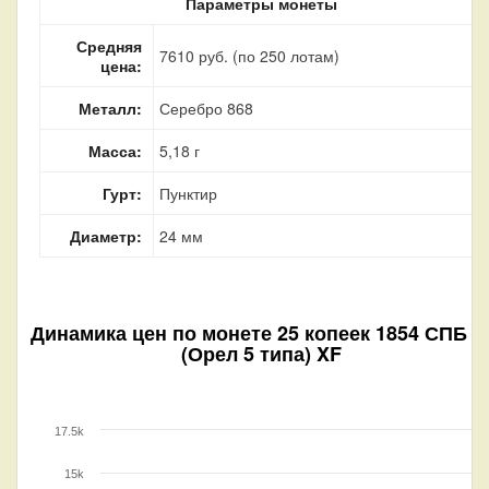
Параметры монеты
Средняя
7610 руб. (по 250 лотам)
цена:
Металл:
Серебро 868
Масса:
5,18 г
Гурт:
Пунктир
Диаметр:
24 мм
Динамика цен по монете
25 копеек 1854 СПБ Н
(Орел 5 типа) XF
17.5k
15k