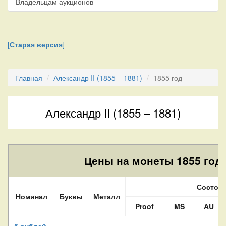
Владельцам аукционов
[
Старая версия
]
Главная
Александр II (1855 – 1881)
1855 год
Александр II (1855 – 1881)
Цены на монеты 1855 года
Состоя
Номинал
Буквы
Металл
Proof
MS
AU
5 рублей