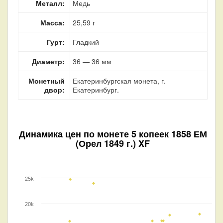
Металл:
Медь
Масса:
25,59 г
Гурт:
Гладкий
Диаметр:
36 — 36 мм
Монетный
Екатеринбургская монета, г.
двор:
Екатеринбург.
Динамика цен по монете
5 копеек 1858 ЕМ
(Орел 1849 г.) XF
25k
20k