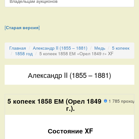
Владельцам аукционов
[
Старая версия
]
Главная
Александр II (1855 – 1881)
Медь
5 копеек
1858 год
5 копеек 1858 ЕМ «Орел 1849 г» XF
Александр II (1855 – 1881)
5 копеек 1858 ЕМ (Орел 1849
1 785 проход
г.).
Состояние XF