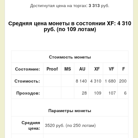
Достигнутая цена на торгах:
3 313
руб.
Средняя цена монеты в состоянии XF: 4 310
руб. (по 109 лотам)
Стоимость монеты
Состояние:
Proof
MS
AU
XF
VF
F
Стоимость:
8 140
4 310
1 680
200
Проходов:
28
109
107
6
Параметры монеты
Средняя
3520 руб. (по 250 лотам)
цена: