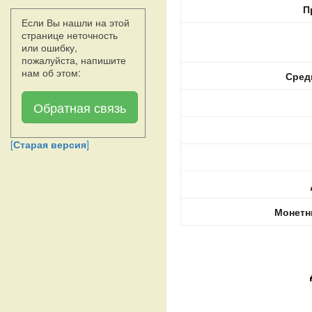
П
Если Вы нашли на этой
странице неточность
или ошибку,
пожалуйста, напишите
нам об этом:
Сред
Обратная связь
[
Старая версия
]
Монетн