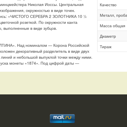
 минцмейстера Николая Иоссы. Центральная
Качество
изображения, окружностью в виде точек.
Металл, проб
дпись: «ЧИСТОГО СЕРЕБРА 2 ЗОЛОТНИКА 10 ½
веточной розеткой. По окружности канта
Масса общая
 выполненные в виде зубцов.
Диаметр
ОЛТИНА». Над номиналом — Корона Российской
Тираж
оложен декоративный разделитель в виде двух
линий и небольшой выпуклой точки между ними.
уска монеты «1874». Под цифрой даты —