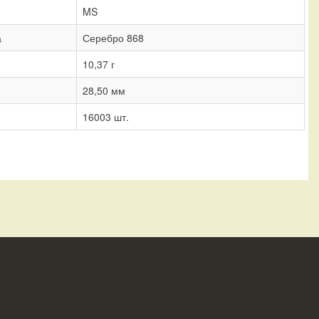
MS
а
Серебро 868
10,37 г
28,50 мм
16003 шт.