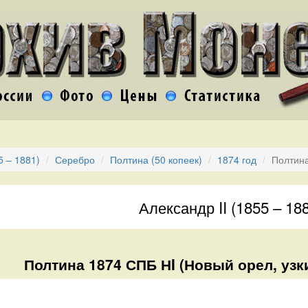
5 – 1881)
Серебро
Полтина (50 копеек)
1874 год
Полтина
Александр II (1855 – 18
Полтина 1874 СПБ НI (Новый орел, узки