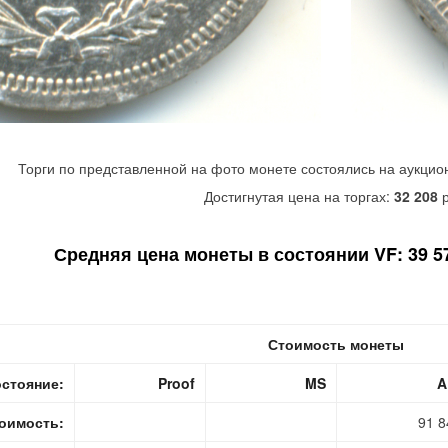
Торги по представленной на фото монете состоялись на аукцио
Достигнутая цена на торгах:
32 208
р
Средняя цена монеты в состоянии VF: 39 57
Стоимость монеты
стояние:
Proof
MS
A
оимость:
91 8