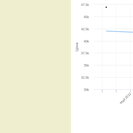
47.5k
45k
42.5k
40k
Цена
37.5k
35k
32.5k
30k
Май 2012