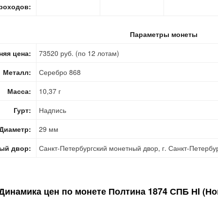
роходов:
Параметры монеты
няя цена:
73520 руб. (по 12 лотам)
Металл:
Серебро 868
Масса:
10,37 г
Гурт:
Надпись
Диаметр:
29 мм
ый двор:
Санкт-Петербургский монетный двор, г. Санкт-Петербу
Динамика цен по монете
Полтина 1874 СПБ НI (Но