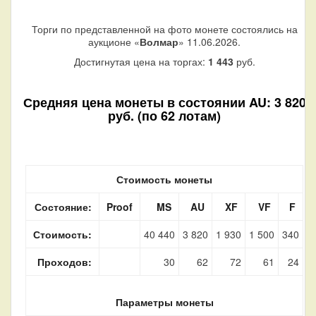
Торги по представленной на фото монете состоялись на
аукционе «
Волмар
» 11.06.2026.
Достигнутая цена на торгах:
1 443
руб.
Средняя цена монеты в состоянии AU: 3 820
руб. (по 62 лотам)
Стоимость монеты
Состояние:
Proof
MS
AU
XF
VF
F
Стоимость:
40 440
3 820
1 930
1 500
340
Проходов:
30
62
72
61
24
Параметры монеты