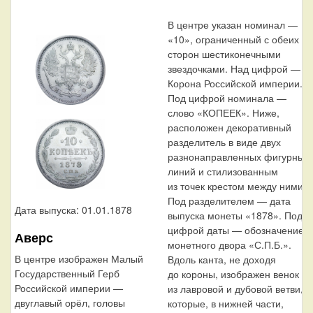
В центре указан номинал —
«10», ограниченный с обеих
сторон шестиконечными
звездочками. Над цифрой —
Корона Российской империи.
Под цифрой номинала —
слово «КОПЕЕК». Ниже,
расположен декоративный
разделитель в виде двух
разнонаправленных фигурных
линий и стилизованным
из точек крестом между ними.
Под разделителем — дата
Дата выпуска: 01.01.1878
выпуска монеты «1878». Под
цифрой даты — обозначение
Аверс
монетного двора «С.П.Б.».
В центре изображен Малый
Вдоль канта, не доходя
Государственный Герб
до короны, изображен венок
Российской империи —
из лавровой и дубовой ветви,
двуглавый орёл, головы
которые, в нижней части,