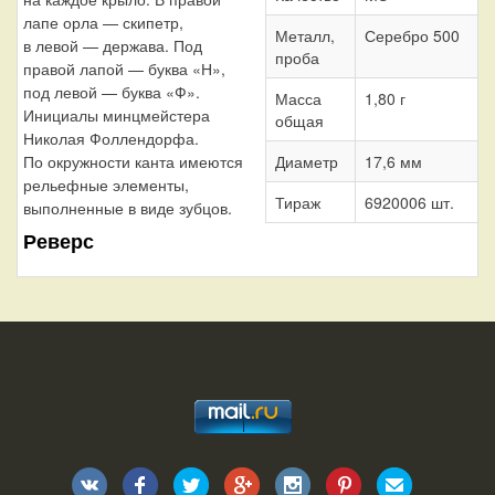
лапе орла — скипетр,
Металл,
Серебро 500
в левой — держава. Под
проба
правой лапой — буква «Н»,
под левой — буква «Ф».
Масса
1,80 г
Инициалы минцмейстера
общая
Николая Фоллендорфа.
По окружности канта имеются
Диаметр
17,6 мм
рельефные элементы,
Тираж
6920006 шт.
выполненные в виде зубцов.
Реверс