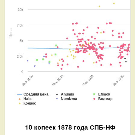
10k
7.5k
Цена
5k
2.5k
0
Янв 2020
Янв 2015
Янв 2010
Янв 2025
Средняя цена
Anumis
Efimok
Habe
Numizma
Волмар
Конрос
10 копеек 1878 года СПБ-НФ