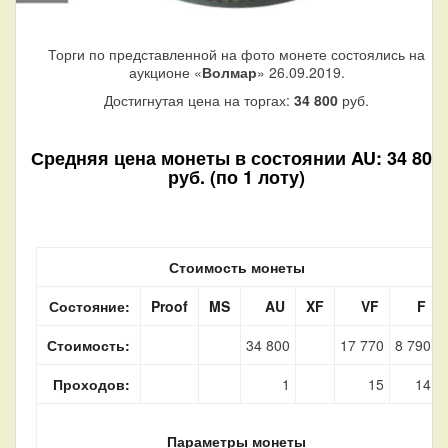
Торги по представленной на фото монете состоялись на
аукционе «
Волмар
» 26.09.2019.
Достигнутая цена на торгах:
34 800
руб.
Средняя цена монеты в состоянии AU: 34 800
руб. (по 1 лоту)
Стоимость монеты
Состояние:
Proof
MS
AU
XF
VF
F
Стоимость:
34 800
17 770
8 790
Проходов:
1
15
14
Параметры монеты