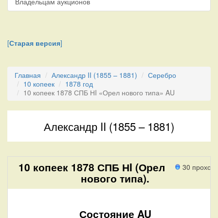
Владельцам аукционов
[
Старая версия
]
Главная
Александр II (1855 – 1881)
Серебро
10 копеек
1878 год
10 копеек 1878 СПБ НI «Орел нового типа» AU
Александр II (1855 – 1881)
10 копеек 1878 СПБ НI (Орел
30 проход
нового типа).
Состояние AU