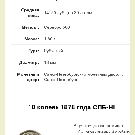
Средняя
14150 руб. (по 30 лотам)
цена:
Металл:
Серебро 500
Масса:
1,80 г
Гурт:
Рубчатый
Диаметр:
18 мм
Монетный
Санкт-Петербургский монетный двор, г.
двор:
Санкт-Петербург
10 копеек 1878 года СПБ-НI
В центре указан номинал —
«10», ограниченный с обеих