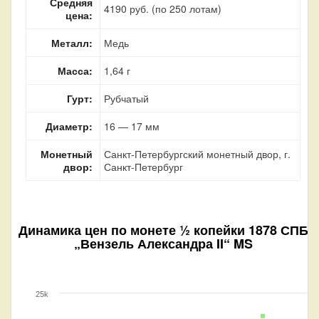
Средняя
4190 руб. (по 250 лотам)
цена:
Металл:
Медь
Масса:
1,64 г
Гурт:
Рубчатый
Диаметр:
16 — 17 мм
Монетный
Санкт-Петербургский монетный двор, г.
двор:
Санкт-Петербург
Динамика цен по монете
½ копейки 1878 СПБ
„Вензель Александра II“ MS
25k