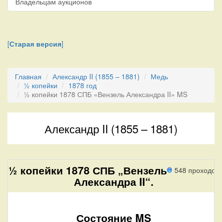
Владельцам аукционов
[
Старая версия
]
Главная
Александр II (1855 – 1881)
Медь
½ копейки
1878 год
½ копейки 1878 СПБ «Вензель Александра II» MS
Александр II (1855 – 1881)
½ копейки 1878 СПБ „Вензель
548 проходов
Александра II“.
Состояние MS