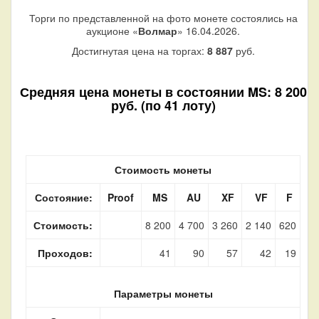
Торги по представленной на фото монете состоялись на
аукционе «
Волмар
» 16.04.2026.
Достигнутая цена на торгах:
8 887
руб.
Средняя цена монеты в состоянии MS: 8 200
руб. (по 41 лоту)
Стоимость монеты
Состояние:
Proof
MS
AU
XF
VF
F
Стоимость:
8 200
4 700
3 260
2 140
620
Проходов:
41
90
57
42
19
Параметры монеты