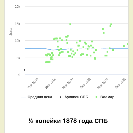
20k
15k
Цена
10k
5k
0
Янв 2026
Янв 2020
Янв 2022
Янв 2016
Янв 2024
Янв 2018
Средняя цена
Аукцион СПБ
Волмар
½ копейки 1878 года СПБ