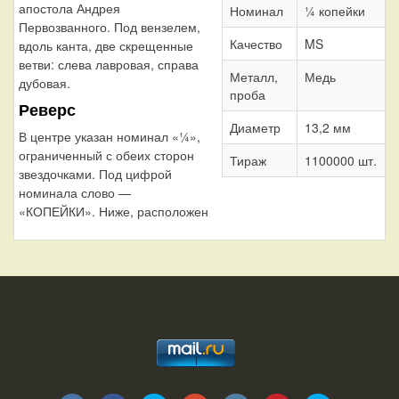
апостола Андрея
Номинал
¼ копейки
Первозванного. Под вензелем,
Качество
MS
вдоль канта, две скрещенные
ветви: слева лавровая, справа
Металл,
Медь
дубовая.
проба
Реверс
Диаметр
13,2 мм
В центре указан номинал «¼»,
ограниченный с обеих сторон
Тираж
1100000 шт.
звездочками. Под цифрой
номинала слово —
«КОПЕЙКИ». Ниже, расположен