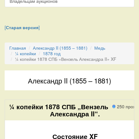
Владельцам аукционов
[
Старая версия
]
Главная
Александр II (1855 – 1881)
Медь
¼ копейки
1878 год
¼ копейки 1878 СПБ «Вензель Александра II» XF
Александр II (1855 – 1881)
¼ копейки 1878 СПБ „Вензель
250 прохо
Александра II“.
Состояние XF