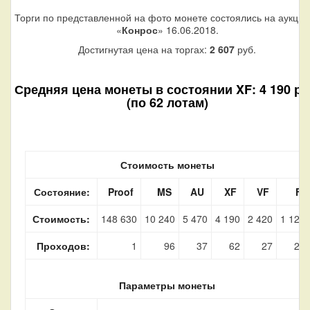
Торги по представленной на фото монете состоялись на аукци
«
Конрос
» 16.06.2018.
Достигнутая цена на торгах:
2 607
руб.
Средняя цена монеты в состоянии XF: 4 190 ру
(по 62 лотам)
Стоимость монеты
Состояние:
Proof
MS
AU
XF
VF
F
Стоимость:
148 630
10 240
5 470
4 190
2 420
1 120
Проходов:
1
96
37
62
27
23
Параметры монеты