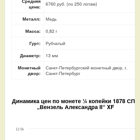
Средняя
6760 руб. (по 250 лотам)
цена:
Металл:
Медь
Масса:
0,82 г
Гурт:
Рубчатый
Диаметр:
13 мм
Монетный
Санкт-Петербургский монетный двор, г.
двор:
Санкт-Петербург
Динамика цен по монете
¼ копейки 1878 СПБ
„Вензель Александра II“ XF
12.5k