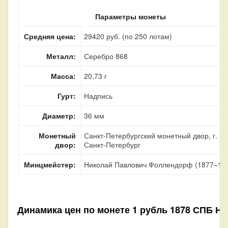
Параметры монеты
Средняя цена:
29420 руб. (по 250 лотам)
Металл:
Серебро 868
Масса:
20,73 г
Гурт:
Надпись
Диаметр:
36 мм
Монетный
Санкт-Петербургский монетный двор, г.
двор:
Санкт-Петербург
Минцмейстер:
Николай Павлович Фоллендорф (1877–18
Динамика цен по монете
1 рубль 1878 СПБ Н