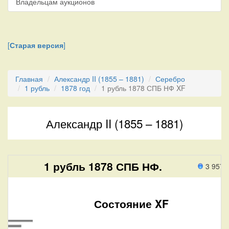
Владельцам аукционов
[
Старая версия
]
Главная
Александр II (1855 – 1881)
Серебро
1 рубль
1878 год
1 рубль 1878 СПБ НФ XF
Александр II (1855 – 1881)
1 рубль 1878 СПБ НФ.
3 957 
Состояние XF