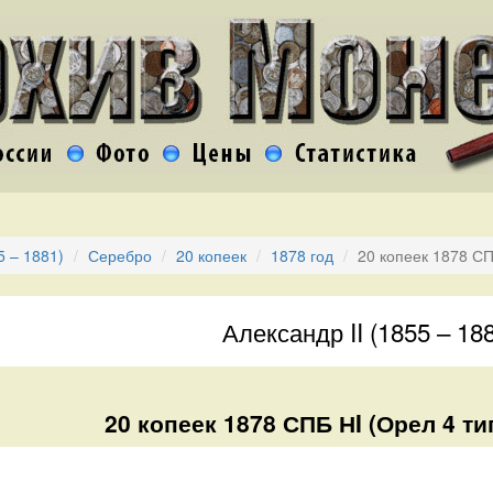
5 – 1881)
Серебро
20 копеек
1878 год
20 копеек 1878 СП
Александр II (1855 – 18
20 копеек 1878 СПБ НI (Орел 4 ти