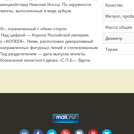
 минцмейстера Николая Иоссы. По окружности
Качество
менты, выполненные в виде зубцов.
Металл, проб
Масса общая
0», ограниченный с обеих сторон
 Над цифрой — Корона Российской империи.
Диаметр
о «КОПЕЕК». Ниже, расположен декоративный
нонаправленных фигурных линий и стилизованным
Тираж
. Под разделителем — дата выпуска монеты
бозначение монетного двора «С.П.Б.». Вдоль