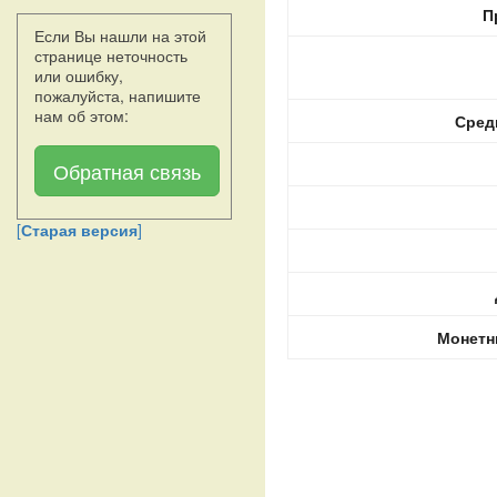
П
Если Вы нашли на этой
странице неточность
или ошибку,
пожалуйста, напишите
нам об этом:
Сред
Обратная связь
[
Старая версия
]
Монетн