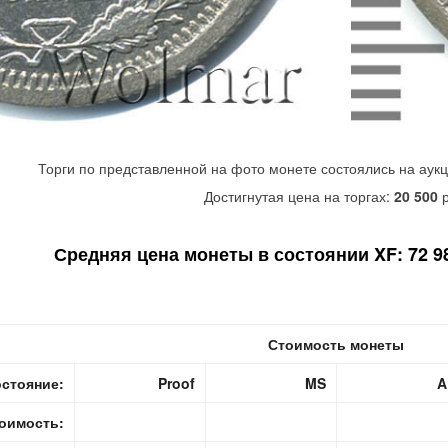
Торги по представленной на фото монете состоялись на аук
Достигнутая цена на торгах:
20 500
р
Средняя цена монеты в состоянии XF: 72 98
Стоимость монеты
стояние:
Proof
MS
A
оимость: