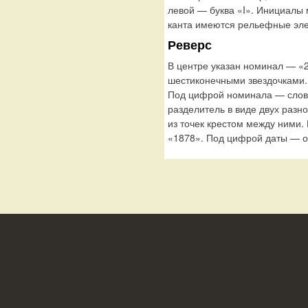
левой — буква «I». Инициалы
канта имеются рельефные эле
Реверс
В центре указан номинал — «2
шестиконечными звездочками.
Под цифрой номинала — слов
разделитель в виде двух раз
из точек крестом между ними
«1878». Под цифрой даты — о