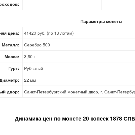
роходов:
Параметры монеты
няя цена:
41420 руб. (по 13 лотам)
Металл:
Серебро 500
Масса:
3,60 г
Гурт:
Рубчатый
Диаметр:
22 мм
ый двор:
Санкт-Петербургский монетный двор, г. Санкт-Петербу
Динамика цен по монете
20 копеек 1878 СПБ