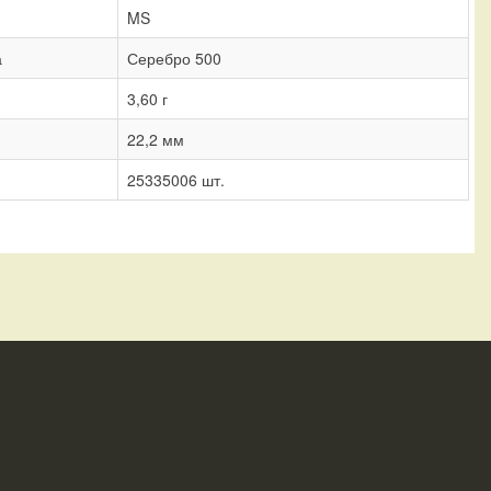
MS
а
Серебро 500
3,60 г
22,2 мм
25335006 шт.