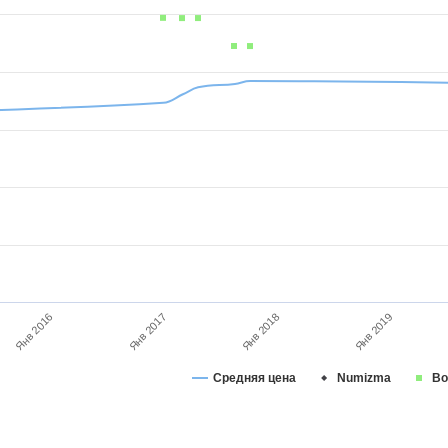
Янв 2019
Янв 2016
Янв 2017
Янв 2018
Средняя цена
Numizma
Во