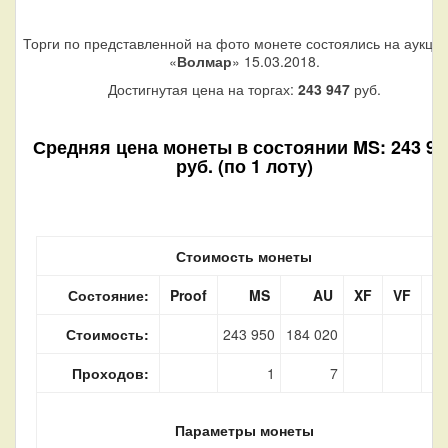
Торги по представленной на фото монете состоялись на аукци
«
Волмар
» 15.03.2018.
Достигнутая цена на торгах:
243 947
руб.
Средняя цена монеты в состоянии MS: 243 95
руб. (по 1 лоту)
Стоимость монеты
Состояние:
Proof
MS
AU
XF
VF
F
Стоимость:
243 950
184 020
Проходов:
1
7
Параметры монеты