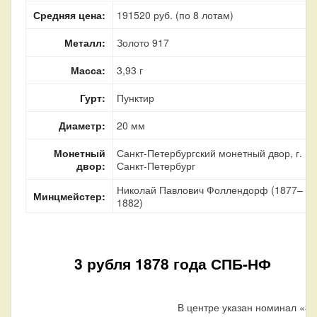
Средняя цена:
191520 руб. (по 8 лотам)
Металл:
Золото 917
Масса:
3,93 г
Гурт:
Пунктир
Диаметр:
20 мм
Монетный
Санкт-Петербургский монетный двор, г.
двор:
Санкт-Петербург
Николай Павлович Фоллендорф (1877–
Минцмейстер:
1882)
3 рубля 1878 года СПБ-НФ
В центре указан номинал «3»