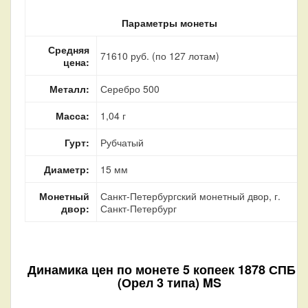
Параметры монеты
Средняя
71610 руб. (по 127 лотам)
цена:
Металл:
Серебро 500
Масса:
1,04 г
Гурт:
Рубчатый
Диаметр:
15 мм
Монетный
Санкт-Петербургский монетный двор, г.
двор:
Санкт-Петербург
Динамика цен по монете
5 копеек 1878 СПБ Н
(Орел 3 типа) MS