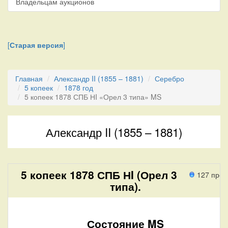
Владельцам аукционов
[
Старая версия
]
Главная
Александр II (1855 – 1881)
Серебро
5 копеек
1878 год
5 копеек 1878 СПБ НI «Орел 3 типа» MS
Александр II (1855 – 1881)
5 копеек 1878 СПБ НI (Орел 3
127 прох
типа).
Состояние MS