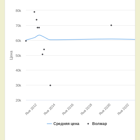
80k
70k
60k
Цена
50k
40k
30k
20k
Янв 2018
Янв 2014
Янв 2020
Янв 2016
Янв 2012
Янв 2022
Средняя цена
Волмар