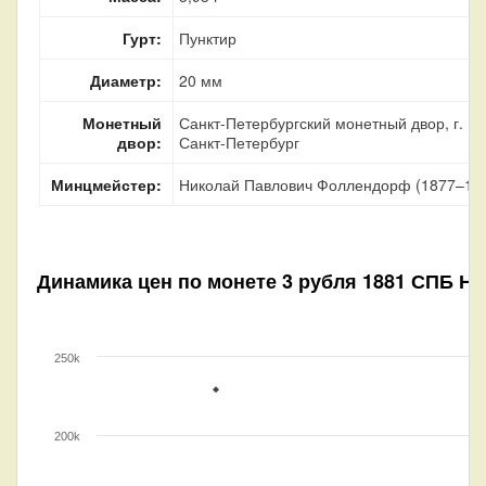
Гурт:
Пунктир
Диаметр:
20 мм
Монетный
Санкт-Петербургский монетный двор, г.
двор:
Санкт-Петербург
Минцмейстер:
Николай Павлович Фоллендорф (1877–18
Динамика цен по монете
3 рубля 1881 СПБ Н
250k
200k