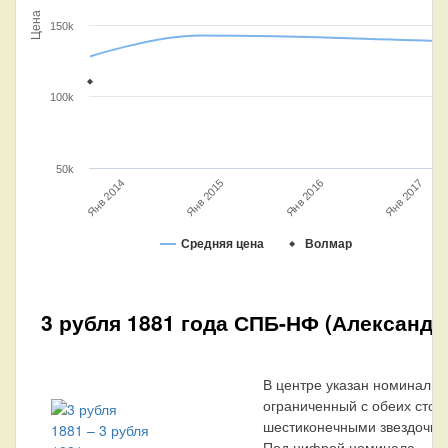
Цена
150k
100k
50k
Янв 2014
Янв 2016
Янв 2017
Янв 2015
Средняя цена
Волмар
3 рубля 1881 года СПБ-НФ (Александр 
В центре указан номинал «
ограниченный с обеих стор
шестиконечными звездочка
Под цифрой номинала — с