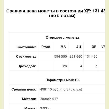
Средняя цена монеты в состоянии XF: 131 430
(по 5 лотам)
Стоимость монеты
Состояние:
Proof
MS
AU
XF
VF
Стоимость:
594 500
281 660
131 430
Проходов:
28
4
5
Параметры монеты
Средняя цена:
498110 руб. (по 37 лотам)
Металл:
Золото 917
Масса:
3,93 г