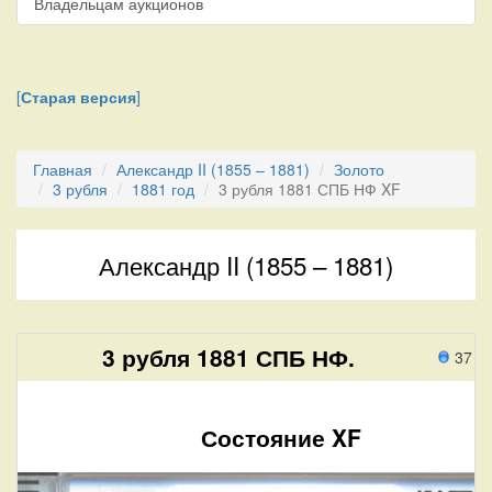
Владельцам аукционов
[
Старая версия
]
Главная
Александр II (1855 – 1881)
Золото
3 рубля
1881 год
3 рубля 1881 СПБ НФ XF
Александр II (1855 – 1881)
3 рубля 1881 СПБ НФ.
37 п
Состояние XF