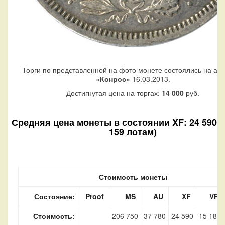
Торги по представленной на фото монете состоялись на ау
«
Конрос
» 16.03.2013.
Достигнутая цена на торгах:
14 000
руб.
Средняя цена монеты в состоянии XF: 24 590 р
159 лотам)
Стоимость монеты
Состояние:
Proof
MS
AU
XF
VF
Стоимость:
206 750
37 780
24 590
15 180