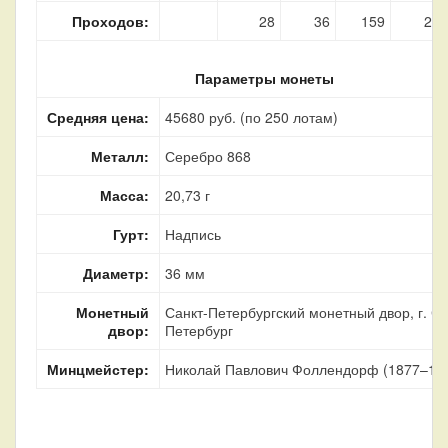
Проходов:
28
36
159
22
Параметры монеты
Средняя цена:
45680 руб. (по 250 лотам)
Металл:
Серебро 868
Масса:
20,73 г
Гурт:
Надпись
Диаметр:
36 мм
Монетный
Санкт-Петербургский монетный двор, г. Са
двор:
Петербург
Минцмейстер:
Николай Павлович Фоллендорф (1877–18