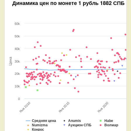
Динамика цен по монете
1 рубль 1882 СПБ Н
60k
50k
40k
Цена
30k
20k
10k
0
Янв 2010
Янв 2015
Янв 2020
Средняя цена
Anumis
Habe
Numizma
Аукцион СПБ
Волмар
Конрос