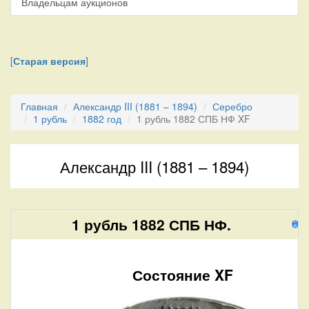
Владельцам аукционов
[
Старая версия
]
Главная
Александр III (1881 – 1894)
Серебро
1 рубль
1882 год
1 рубль 1882 СПБ НФ XF
Александр III (1881 – 1894)
1 рубль 1882 СПБ НФ.
4
Состояние XF