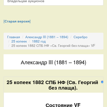
Владельцам аукционов
[
Старая версия
]
Главная
Александр III (1881 – 1894)
Серебро
25 копеек
1882 год
25 копеек 1882 СПБ НФ «Св. Георгий без плаща» VF
Александр III (1881 – 1894)
25 копеек 1882 СПБ НФ (Св. Георгий
9
без плаща).
Состояние VF