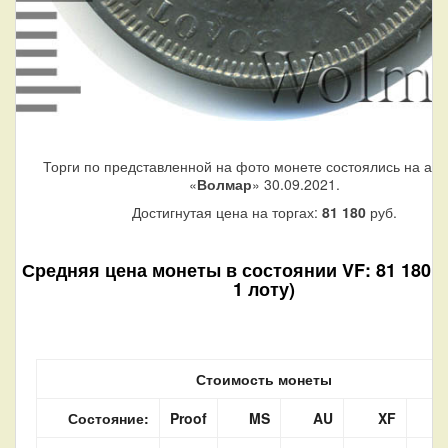
Торги по представленной на фото монете состоялись на ау
«
Волмар
» 30.09.2021.
Достигнутая цена на торгах:
81 180
руб.
Средняя цена монеты в состоянии VF: 81 180 р
1 лоту)
Стоимость монеты
Состояние:
Proof
MS
AU
XF
V