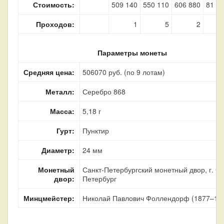
Стоимость:
509 140
550 110
606 880
81 1
Проходов:
1
5
2
Параметры монеты
Средняя цена:
506070 руб. (по 9 лотам)
Металл:
Серебро 868
Масса:
5,18 г
Гурт:
Пунктир
Диаметр:
24 мм
Монетный
Санкт-Петербургский монетный двор, г. Са
двор:
Петербург
Минцмейстер:
Николай Павлович Фоллендорф (1877–18