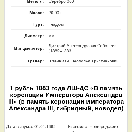
Металл:
Серебро 868
Масса:
20,00 г
Гурт:
Гладкий
Диаметр:
мм
Дмитрий Александрович Сабанеев
Минцмейстер:
(1882–1883)
Гравер:
Штейнман, Леопольд Христианович
1 рубль 1883 года ЛШ-ДС «В память
коронации Императора Александра
III» (в память коронации Императора
Александра III, гибридный, новодел)
Дата выпуска: 01.01.1883
Киевского, Новгородского