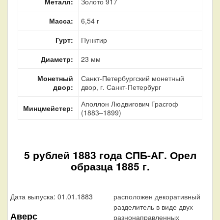
Металл:
Золото 917
Масса:
6,54 г
Гурт:
Пунктир
Диаметр:
23 мм
Монетный
Санкт-Петербургский монетный
двор:
двор, г. Санкт-Петербург
Аполлон Людвигович Грасгоф
Минцмейстер:
(1883–1899)
5 рублей 1883 года СПБ-АГ. Орел
образца 1885 г.
Дата выпуска: 01.01.1883
расположен декоративный
разделитель в виде двух
Аверс
разнонаправленных