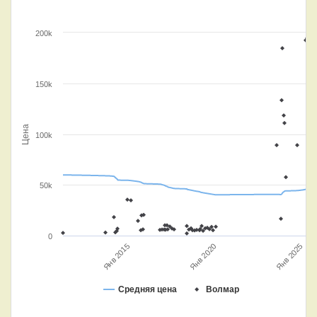
200k
150k
Цена
100k
50k
0
Янв 2025
Янв 2015
Янв 2020
Средняя цена
Волмар