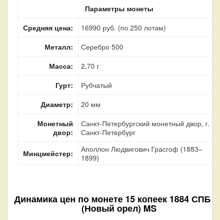
Параметры монеты
Средняя цена:
16990 руб. (по 250 лотам)
Металл:
Серебро 500
Масса:
2,70 г
Гурт:
Рубчатый
Диаметр:
20 мм
Монетный
Санкт-Петербургский монетный двор, г.
двор:
Санкт-Петербург
Аполлон Людвигович Грасгоф (1883–
Минцмейстер:
1899)
Динамика цен по монете
15 копеек 1884 СПБ А
(Новый орел) MS