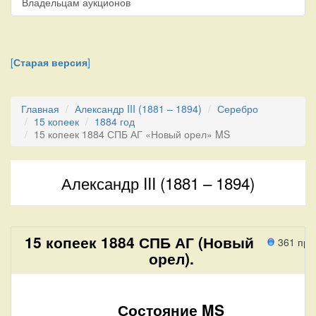
Владельцам аукционов
[
Старая версия
]
Главная
Александр III (1881 – 1894)
Серебро
15 копеек
1884 год
15 копеек 1884 СПБ АГ «Новый орел» MS
Александр III (1881 – 1894)
15 копеек 1884 СПБ АГ (Новый
361 про
орел).
Состояние MS