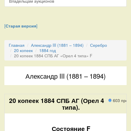
Владельцам аукционов
[
Старая версия
]
Главная
Александр III (1881 – 1894)
Серебро
20 копеек
1884 год
20 копеек 1884 СПБ АГ «Орел 4 типа» F
Александр III (1881 – 1894)
20 копеек 1884 СПБ АГ (Орел 4
603 прох
типа).
Состояние F