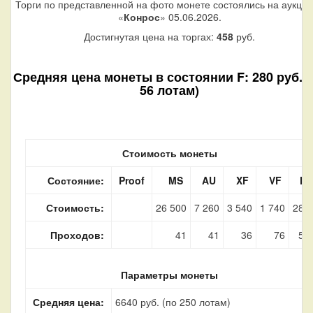
Торги по представленной на фото монете состоялись на аукци
«
Конрос
» 05.06.2026.
Достигнутая цена на торгах:
458
руб.
Средняя цена монеты в состоянии F: 280 руб. (
56 лотам)
Стоимость монеты
Состояние:
Proof
MS
AU
XF
VF
F
Стоимость:
26 500
7 260
3 540
1 740
280
Проходов:
41
41
36
76
56
Параметры монеты
Средняя цена:
6640 руб. (по 250 лотам)