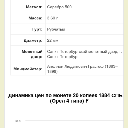
Металл:
Серебро 500
Масса:
3,60 г
Гурт:
Рубчатый
Диаметр:
22 мм
Монетный
Санкт-Петербургский монетный двор, г.
двор:
Санкт-Петербург
Аполлон Людвигович Грасгоф (1883–
Минцмейстер:
1899)
Динамика цен по монете
20 копеек 1884 СПБ А
(Орел 4 типа) F
1000