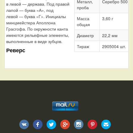
Металл,
Серебро 500
в левой — держава. Под правой
проба
лапой — буква «А», под
левой — буква «Г». Инициалы
Масса
3,60 г
минцмейстера Аполлона
общая
Грасгофа. По окружности канта
имеются рельефные элементы,
Диаметр
22,2 мм
выполненные в виде зубцов.
Тираж
2905004 шт.
Реверс