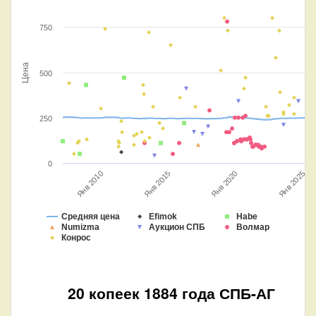
750
Цена
500
250
0
Янв 2020
Янв 2010
Янв 2025
Янв 2015
Средняя цена
Efimok
Habe
Numizma
Аукцион СПБ
Волмар
Конрос
20 копеек 1884 года СПБ-АГ