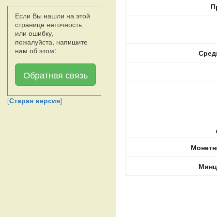
П
Если Вы нашли на этой
странице неточность
или ошибку,
пожалуйста, напишите
нам об этом:
Сред
Обратная связь
[
Старая версия
]
Монетн
Минц