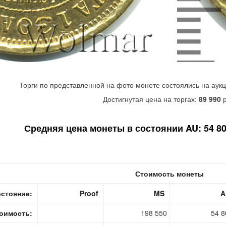
Торги по представленной на фото монете состоялись на аук
Достигнутая цена на торгах:
89 990
р
Средняя цена монеты в состоянии AU: 54 800
Стоимость монеты
стояние:
Proof
MS
A
оимость:
198 550
54 8