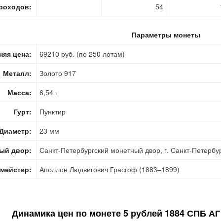
роходов:
54
Параметры монеты
няя цена:
69210 руб. (по 250 лотам)
Металл:
Золото 917
Масса:
6,54 г
Гурт:
Пунктир
Диаметр:
23 мм
ый двор:
Санкт-Петербургский монетный двор, г. Санкт-Петербу
мейстер:
Аполлон Людвигович Грасгоф (1883–1899)
Динамика цен по монете
5 рублей 1884 СПБ АГ