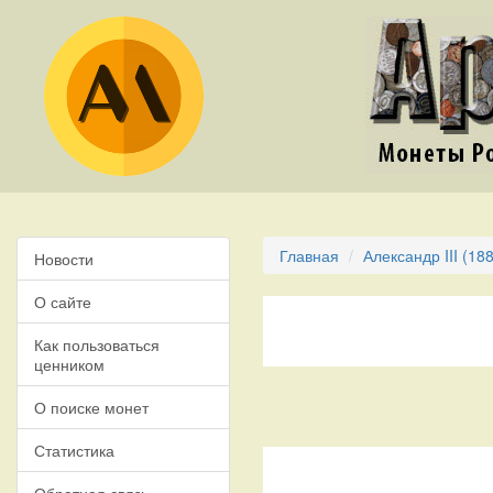
Главная
Александр III (18
Новости
О сайте
Как пользоваться
ценником
О поиске монет
Статистика