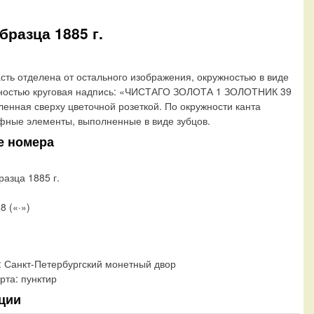
бразца 1885 г.
сть отделена от остального изображения, окружностью в виде
ужностью круговая надпись: «ЧИСТАГО ЗОЛОТА 1 ЗОЛОТНИК 39
енная сверху цветочной розеткой. По окружности канта
ные элементы, выполненные в виде зубцов.
е номера
разца 1885 г.
8 («·»)
:
Санкт-Петербургский монетный двор
рта:
пунктир
ции