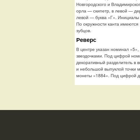
Новгородского и Владимирског
орла — скипетр, в левой — де
левой — буква «Г». Инициалы
По окружности канта имеются
зубцов.
Реверс
В центре указан номинал «5»
звездочками. Под цифрой но
декоративный разделитель в 
и небольшой выпуклой точки 
монеты «1884». Под цифрой д