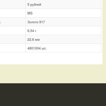
5 рублей
MS
а
Золото 917
6,54 г
22,6 мм
4801004 шт.