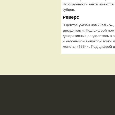
По окружности канта имеются
зубцов.
Реверс
В центре указан номинал «5»
звездочками. Под цифрой но
декоративный разделитель в 
и небольшой выпуклой точки 
монеты «1884». Под цифрой д