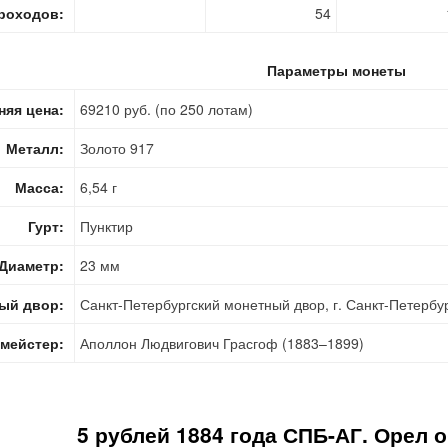
роходов:
54
Параметры монеты
няя цена:
69210 руб. (по 250 лотам)
Металл:
Золото 917
Масса:
6,54 г
Гурт:
Пунктир
Диаметр:
23 мм
ый двор:
Санкт-Петербургский монетный двор, г. Санкт-Петербу
мейстер:
Аполлон Людвигович Грасгоф (1883–1899)
5 рублей 1884 года СПБ-АГ. Орел о