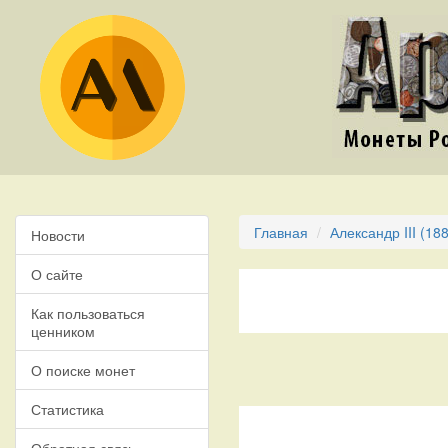
Главная
Александр III (18
Новости
О сайте
Как пользоваться
ценником
О поиске монет
Статистика