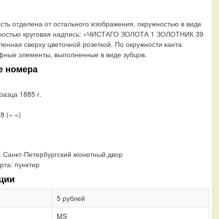
сть отделена от остального изображения, окружностью в виде
ужностью круговая надпись: «ЧИСТАГО ЗОЛОТА 1 ЗОЛОТНИК 39
енная сверху цветочной розеткой. По окружности канта
ные элементы, выполненные в виде зубцов.
е номера
разца 1885 г.
8 («·»)
:
Санкт-Петербургский монетный двор
рта:
пунктир
ции
5 рублей
MS