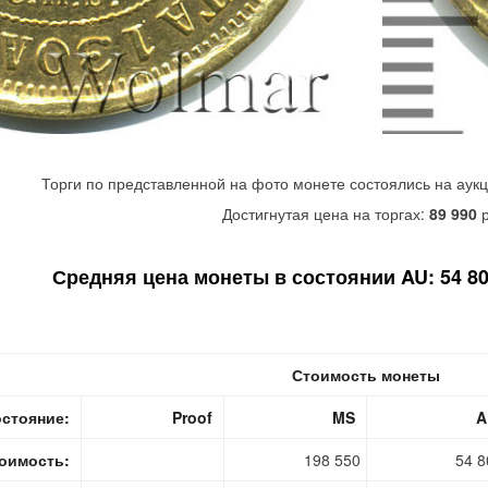
Торги по представленной на фото монете состоялись на аук
Достигнутая цена на торгах:
89 990
р
Средняя цена монеты в состоянии AU: 54 800
Стоимость монеты
стояние:
Proof
MS
A
оимость:
198 550
54 8