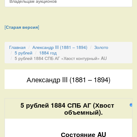
Владельцам аукционов
[
Старая версия
]
Главная
Александр III (1881 – 1894)
Золото
5 рублей
1884 год
5 рублей 1884 СПБ АГ «Хвост контурный» AU
Александр III (1881 – 1894)
5 рублей 1884 СПБ АГ (Хвост
2
объемный).
Состояние AU