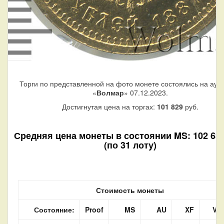
Торги по представленной на фото монете состоялись на аук
«
Волмар
» 07.12.2023.
Достигнутая цена на торгах:
101 829
руб.
Средняя цена монеты в состоянии MS: 102 630
(по 31 лоту)
Стоимость монеты
Состояние:
Proof
MS
AU
XF
VF