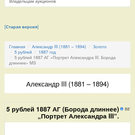
Владельцам аукционов
[
Старая версия
]
Главная
Александр III (1881 – 1894)
Золото
5 рублей
1887 год
5 рублей 1887 АГ «Портрет Александра III. Борода
длиннее» MS
Александр III (1881 – 1894)
5 рублей 1887 АГ (Борода длиннее)
887 
„Портрет Александра III“.