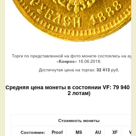
Торги по представленной на фото монете состоялись на аук
«
Конрос
» 16.06.2018.
Достигнутая цена на торгах:
32 413
руб.
Средняя цена монеты в состоянии VF: 79 940 ру
2 лотам)
Стоимость монеты
Состояние:
Proof
MS
AU
XF
VF