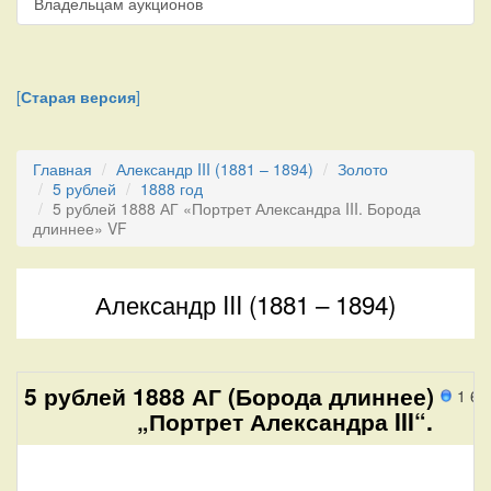
Владельцам аукционов
[
Старая версия
]
Главная
Александр III (1881 – 1894)
Золото
5 рублей
1888 год
5 рублей 1888 АГ «Портрет Александра III. Борода
длиннее» VF
Александр III (1881 – 1894)
5 рублей 1888 АГ (Борода длиннее)
1 64
„Портрет Александра III“.