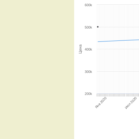
600k
500k
Цена
400k
300k
200k
Янв 2020
Июл 2020