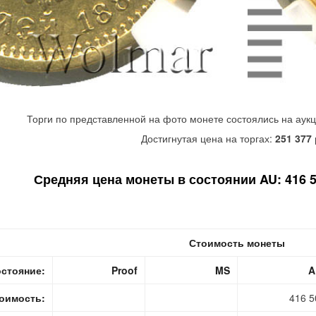
Торги по представленной на фото монете состоялись на аук
Достигнутая цена на торгах:
251 377
Средняя цена монеты в состоянии AU: 416 50
Стоимость монеты
стояние:
Proof
MS
A
оимость:
416 5