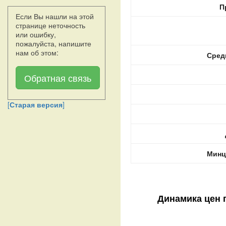
П
Если Вы нашли на этой
странице неточность
или ошибку,
пожалуйста, напишите
нам об этом:
Сред
Обратная связь
[
Старая версия
]
Минц
Динамика цен 