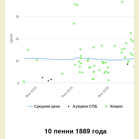
3k
Цена
2k
1k
0
Янв 2020
Янв 2015
Янв 2010
Средняя цена
Аукцион СПБ
Конрос
10 пенни 1889 года