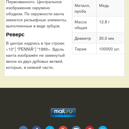
Первозванного. Центральное
Металл,
Медь
изображение окружено
проба
ободком. По окружности канта
имеются рельефные элементы,
Масса
12,8 г
выполненные в виде зубцов.
общая
Реверс
Диаметр
30,0 мм
В центре надпись в три строки:
Тираж
100000 шт.
«10"│"PENNIÄ"│"1889». Вдоль
канта изображён не замкнутый
венок из двух дубовых ветвей,
которые, в нижней части,