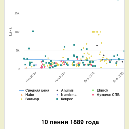
15k
Цена
10k
5k
0
Янв 2015
Янв 2025
Янв 2020
Янв 2010
Средняя цена
Anumis
Efimok
Habe
Numizma
Аукцион СПБ
Волмар
Конрос
10 пенни 1889 года