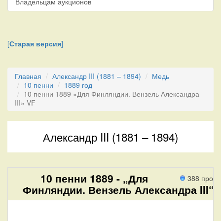
Владельцам аукционов
[
Старая версия
]
Главная
Александр III (1881 – 1894)
Медь
10 пенни
1889 год
10 пенни 1889 «Для Финляндии. Вензель Александра
III» VF
Александр III (1881 – 1894)
10 пенни 1889 - „Для
388 прохо
Финляндии. Вензель Александра III“.