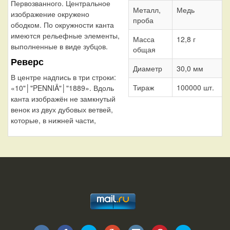
Первозванного. Центральное
Металл,
Медь
изображение окружено
проба
ободком. По окружности канта
имеются рельефные элементы,
Масса
12,8 г
выполненные в виде зубцов.
общая
Реверс
Диаметр
30,0 мм
В центре надпись в три строки:
Тираж
100000 шт.
«10"│"PENNIÄ"│"1889». Вдоль
канта изображён не замкнутый
венок из двух дубовых ветвей,
которые, в нижней части,