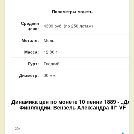
Параметры монеты
Средняя
4390 руб. (по 250 лотам)
цена:
Металл:
Медь
Масса:
12,80 г
Гурт:
Гладкий
Диаметр:
30 мм
Динамика цен по монете
10 пенни 1889 - „Для
Финляндии. Вензель Александра III“ VF
20k