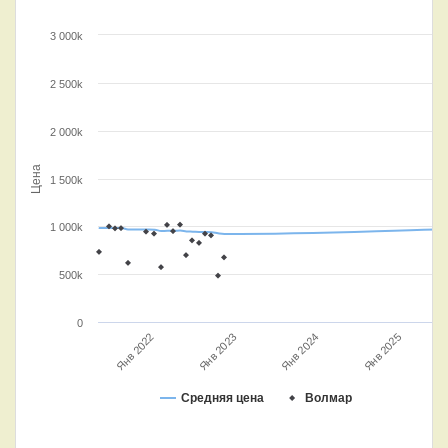
3 000k
2 500k
2 000k
Цена
1 500k
1 000k
500k
0
Янв 2023
Янв 2025
Янв 2024
Янв 2022
Средняя цена
Волмар