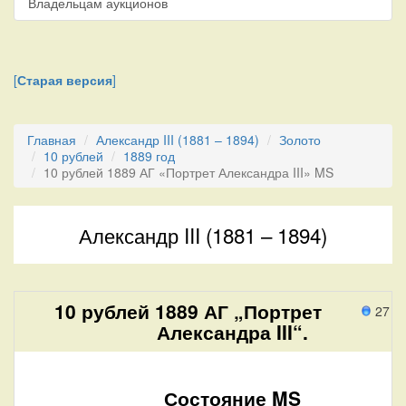
Владельцам аукционов
[
Старая версия
]
Главная
Александр III (1881 – 1894)
Золото
10 рублей
1889 год
10 рублей 1889 АГ «Портрет Александра III» MS
Александр III (1881 – 1894)
10 рублей 1889 АГ „Портрет
27 п
Александра III“.
Состояние MS