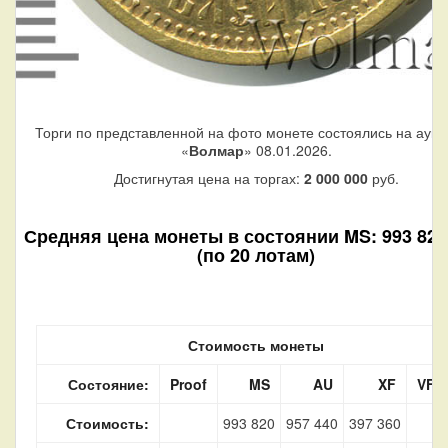
Торги по представленной на фото монете состоялись на аук
«
Волмар
» 08.01.2026.
Достигнутая цена на торгах:
2 000 000
руб.
Средняя цена монеты в состоянии MS: 993 820
(по 20 лотам)
Стоимость монеты
Состояние:
Proof
MS
AU
XF
VF
Стоимость:
993 820
957 440
397 360