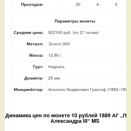
Проходов:
20
4
3
Параметры монеты
Средняя цена:
922160 руб. (по 27 лотам)
Металл:
Золото 900
Масса:
12,90 г
Гурт:
Надпись
Диаметр:
25 мм
Минцмейстер:
Аполлон Людвигович Грасгоф (1883–1899
Динамика цен по монете
10 рублей 1889 АГ „По
Александра III“ MS